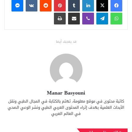
واتساب
تيلقرام
ڤايبر
مشاركة عبر البريد
طباعة
قد يعجبك أيضا
Manar Basyouni
كاتبة محتوى في موقع معلومة، تهتم بالكتابة في المجال الطبي ونقل
الأبحاث العلمية بهدف إثراء المحتوى العربي الطبي ونشر الوعي الصحي
في العالم العربي