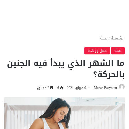
الرئيسية
/
صحة
صحة
حمل وولادة
ما الشهر الذي يبدأ فيه الجنين
بالحركة؟
Manar Basyouni
9 فبراير، 2021
6
2 دقائق