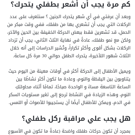
كم مرة يجب أن أشعر بطفلي يتحرك؟
وبعد أن عرفتي في أي شهر يتحرك الجنين ؟ سنتعرف على عدد
الركلات التي يجب أن تشعري بها من طفلك، ففي وقت مبكر من
الحمل، قد تشعرين فقط ببعض الحركة الخفيفة بين الحين والآخر،
ولكن مع نمو طفلك، عادةً في نهاية الثلث الثاني، يجب أن تزداد
الركلات بشكل أقوى وأكثر تكراراً، وتُشير الدراسات إلى أنه خلال
الثلاث شهور اللأخيرة، يتحرك الطفل حوالي 30 مرة كل ساعة.
ويميل الأطفال إلى الحركة أكثر في أوقات معينة من اليوم حيث
يتناوبون بين اليقظة والنوم، وعادة ما تكون أكثر نشاطًا بين
الساعة التاسعة مساءً و الواحدة صباحًا، تمامًا أثناء محاولتكِ
النوم، وهذه الزيادة في النشاط ترجع إلى تغير مستويات السكر
في الدم، ويمكن للأطفال أيضًا أن يستجيبوا للأصوات أو اللمس.
هل يجب علي مراقبة ركل طفلي؟
بمجرد أن تكون حركات طفلك واضحة (عادةً ما تكون في الأسبوع