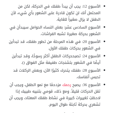
الأسبوع 12: يجب أن يبدأ طفلك في الحركة، لكن من
المحتمل أنك لن تكون قادرة على الشعور بأي شيء، لأن
الطفل لا يزال صغيراً للغاية.
الأسبوع السادس عشر: بعض النساء الحوامل سيبدأن في
الشعور بحركة صغيرة تشبه الفراشات.
الأسبوع 20: في هذه المرحلة من تطور طفلك، قد تبدأين
في الشعور بحركات طفلك الأول.
الأسبوع 24: تصبححركات الطفل أكثر رسوخًا، وقد تبدأين
أيضًا في الشعور بتشنجات طفيفة مثل الفواق ().
الأسبوع 28: طفلك يتحرك كثيرًا الآن، وبعض الركلات قد
تحبس أنفاسك.
الأسبوع 36: يصبح
رحمك
مزدحمًا مع نمو الطفل، ويجب أن
تقل الحركات قليلاً. ومع ذلك، قومي بتنبيه طبيبك إذا
لاحظتِ تغييرات كبيرة في نشاط طفلك المعتاد، ويجب أن
تشعري بحركة ثابتة طوال اليوم.