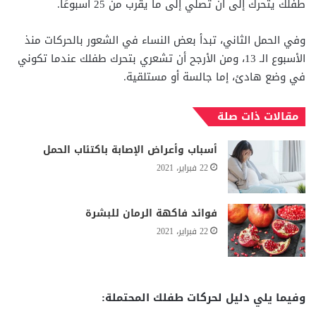
طفلك يتحرك إلى أن تصلي إلى ما يقرب من 25 أسبوعًا.
وفي الحمل الثاني، تبدأ بعض النساء في الشعور بالحركات منذ
الأسبوع الـ 13، ومن الأرجح أن تشعري بتحرك طفلك عندما تكوني
في وضع هادئ، إما جالسة أو مستلقية.
مقالات ذات صلة
أسباب وأعراض الإصابة باكتئاب الحمل
22 فبراير، 2021
فوائد فاكهة الرمان للبشرة
22 فبراير، 2021
وفيما يلي دليل لحركات طفلك المحتملة: