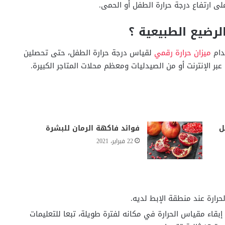
رضيع الطبيعية ؟
دام
ميزان حرارة رقمي
لقياس درجة حرارة الطفل، حتى تحصلين
 الإنترنت أو من الصيدليات ومعظم محلات المتاجر الكبيرة.
ل
فوائد فاكهة الرمان للبشرة
22 فبراير، 2021
رة عند منطقة الإبط لديه.
ء مقياس الحرارة في مكانه لفترة طويلة، تبعا للتعليمات