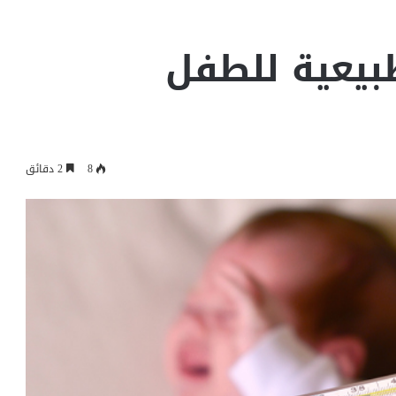
طبيعية للطفل
8
2 دقائق