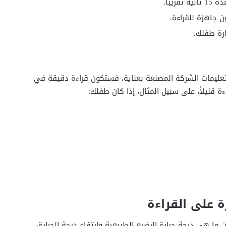
يبا.
ن جاهزة للقراءة.
رة طفلك.
ِ تعليمات الشركة المصنعة بعناية، فستكون قراءة دقيقة في
ة قليلاً، على سبيل المثال، إذا كان طفلك:
ة على القراءة
ما هي درجة حرارة الرضيع الطبيعية وارتفاع درجة الحرارة،