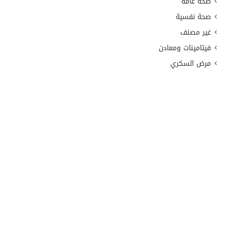
صحة عامة
صحة نفسية
غير مصنف
فيتامينات ومعادن
مرض السكري