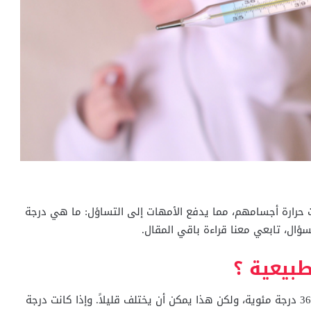
ت حرارة أجسامهم، مما يدفع الأمهات إلى التساؤل: ما هي درجة
سؤال، تابعي معنا قراءة باقي المقال.
طبيعية ؟
تبلغ درجة الحرارة الطبيعية عند الرضع والأطفال حوالي 36.4 درجة مئوية، ولكن هذا يمكن أن يختلف قليلاً. وإذا كانت درجة