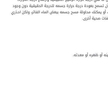
أن تسمح بعودة درجة حرارة جسمه للدرجة الحقيقية دون وجود
أو يمكنك محاولة مسح جسمه ببعض الماء الفاتر، ولكن احذري
فات صحية أخرى.
نه أو ظهره أو معدته.