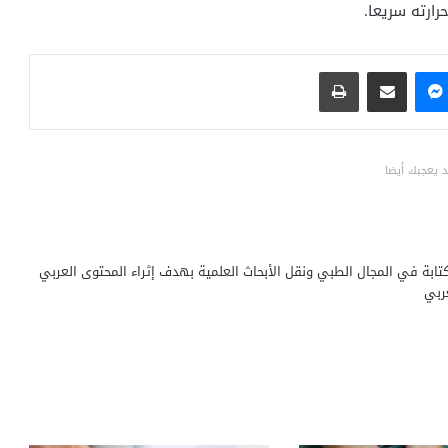
رارته سريعا.
ماسنجر
مشاركة عبر البريد
طباعة
 يعجبك أيضا
ابة في المجال الطبي ونقل الأبحاث العلمية بهدف إثراء المحتوى العربي
ربي