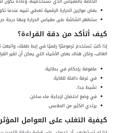
الخاصة بالمقياس الذي تستخدمينه، وعادة تكون لمدة 15 ثانية تقر
بعض موازين الحرارة الرقمية تعطي تنبيه عندما تكو
ستظهر الشاشة على مقياس الحرارة وبها درجة حرا
كيف أتأكد من دقة القراءة؟
إذا كنتِ تستخدم ترمومترًا رقميًا في إبط طفلك، واتبعت
الغالب، ولكن هناك بعض الأشياء التي يمكن أن تغير القراء
ملفوفة بإحكام في بطانية.
في غرفة دافئة للغاية.
نشيط جدا.
في وضع احتضان لزجاجة ماء ساخن.
يرتدي الكثير من الملابس.
كيفية التغلب على العوامل المؤثر
إذا لم تستطيعي أن تحصلي على قراءة دقيقة للتمييز بين 