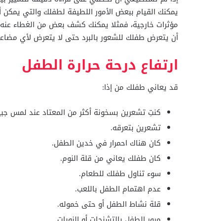
يمكنك القيام ببعض الأمور اللطيفة لطفلك والتي يمكن 
مؤثرات خارجية، فمثلا يمكنك كشف بعض من الغطاء عنه، 
أن يتعرض طفلك للشعور بالبرد حتى لا يتعرض لأي مضاع
ارتفاع درحة حرارة الطفل
قد يعاني طفلك من إذا:
كنتِ تشعرين بسخونة أكثر من المعتاد عند لمس جبي
تشعرين بتعرقه.
كان هناك احمرار في خدين الطفل.
كان طفلك يعاني من قلة النوم.
سوء تناول طفلك للطعام.
عدم اهتمام الطفل باللعب.
قلة نشاط الطفل أو حتى خموله.
مرور الطفل بالتشنجات أو النوبات.