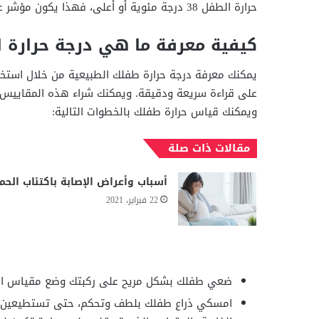
حرارة الطفل 38 درجة مئوية أو أعلى، فهذا يكون مؤشر على ارتفاع درجة حرارة الطفل أو الحمى.
كيفية معرفة ما هي درجة حرارة ال
يمكنك معرفة درجة حرارة طفلك الطبيعية من خلال استخ
على قراءة سريعة ودقيقة. ويمكنك شراء هذه المقاييس عبر
ويمكنك قياس حرارة طفلك بالخطوات التالية:
مقالات ذات صلة
أسباب وأعراض الإصابة باكتئاب الحم
22 فبراير، 2021
ضعي طفلك بشكل مريح على ركبتك وضع مقياس الحرا
امسكي ذراع طفلك بلطف وتحكم، حتى تستطيعين إبقا