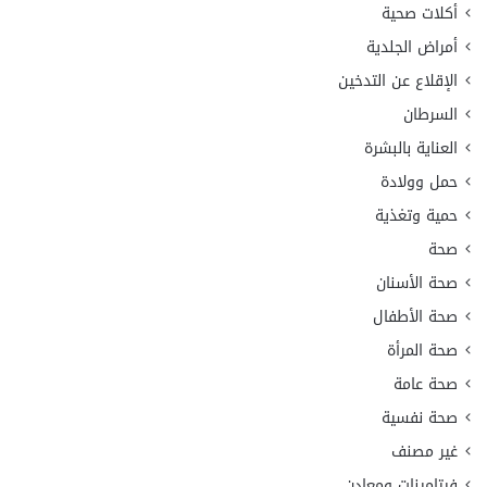
أكلات صحية
أمراض الجلدية
الإقلاع عن التدخين
السرطان
العناية بالبشرة
حمل وولادة
حمية وتغذية
صحة
صحة الأسنان
صحة الأطفال
صحة المرأة
صحة عامة
صحة نفسية
غير مصنف
فيتامينات ومعادن