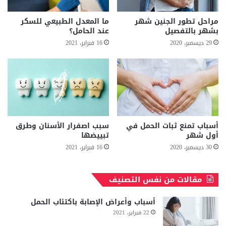
مراحل تطور الجنين شهر
ما المعدل الطبيعي للسكر
بشهر بالتفصيل
عند الحامل؟
29 ديسمبر، 2020
16 فبراير، 2021
أسباب تمنع ثبات الحمل في
سبب اصفرار الأسنان وطرق
أول شهر
تبييضها
30 ديسمبر، 2020
16 فبراير، 2021
مقالات من نفس التصنيف
أسباب وأعراض الإصابة باكتئاب الحمل
22 فبراير، 2021