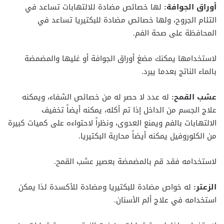
أوراق الجوافة:
لها خصائص مضادة للالتهابات تساعد في
التئام الجروح، ولها خصائص مضادة للبكتيريا تساعد في
المحافظة على صحة الفم.
لاستخدامها يمكنك مضغ أوراق الجوافة أو غليها والمضمضة
بالماء الناتج بعدما يبرد.
عشب القمح:
له عدد لا حصر له من خصائص الشفاء، ويمكنه
علاج الجسم من الداخل إذا تم أكله، يمكنه أيضاً تخفيف
الالتهابات بالفم ويمنع العدوى، ونظراً لاحتواءه على كميات كبيرة
من الكلوروفيل يمكنه أيضاً محاربة البكتيريا.
لاستخدامه فقد قم بالمضمضة بعصير عشب القمح.
الزعتر:
له خواص مضادة للبكتيريا ومضادة للأكسدة لذا يمكن
استخدامه في علاج ألم الأسنان.