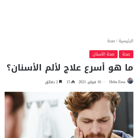
الرئيسية
/
صحة
صحة
صحة الأسنان
ما هو أسرع علاج لألم الأسنان؟
Heba Essa
16 فبراير، 2021
15
2 دقائق