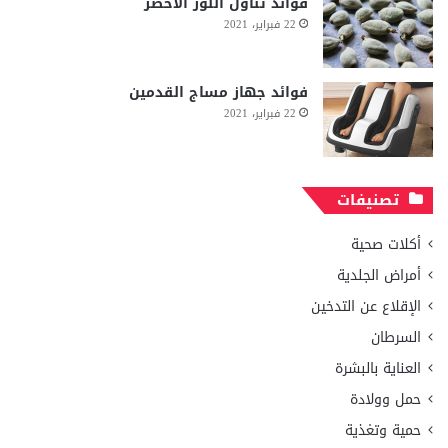
فوائد تناول اللوز الاخضر
22 فبراير، 2021
فوائد جهاز مساج القدمين
22 فبراير، 2021
تصنيفات
أكلات صحية
أمراض الجلدية
الإقلاع عن التدخين
السرطان
العناية بالبشرة
حمل وولادة
حمية وتغذية