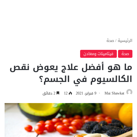
الرئيسية
/
صحة
صحة
فيتامينات ومعادن
ما هو أفضل علاج يعوض نقص
الكالسيوم في الجسم؟
Mai Shawkat
9 فبراير، 2021
12
2 دقائق