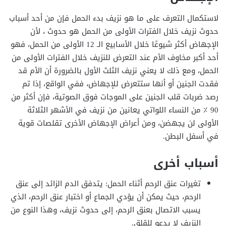
لاستكمال التعرف على ما هو نزيف بدء الحمل فإن من أحد أسباب
حدوث نزيف خلال الفترات الأولى من الحمل هو حدوث ، لأن
الإجهاض أكثر شيوعًا خلال الأسابيع الـ 12 الأولى من الحمل، فهو
أحد أكبر مخاوف الأم عند التعرض للنزيف خلال الفترات الأولى من
الحمل، ومع ذلك لا يعني نزيف الثلث الأول بالضرورة أن الأم قد
فقدت الجنين أو أنها ستتعرض للإجهاض، ففي الواقع، إذا تم
رصد ضربات قلب الجنين على الموجات فوق الصوتية، فإن أكثر من
90 ٪ من النساء اللواتي يعانين من نزيف في الأشهر الثلاثة
الأولى لن يجهضن، ومن أعراض الإجهاض الأخرى تقلصات قوية
في أسفل البطن.
أسباب أخرى
تغيرات عنق الرحم أثناء الحمل: يتدفق الدم الزائد إلى عنق
الرحم، حيث يمكن أن يؤدي الجماع أو اختبار عنق الرحم، الذي
يسبب الاتصال بعنق الرحم، إلى حدوث نزيف، وهذا النوع من
النزيف لا يدعو للقلق.