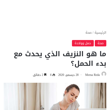
الرئيسية
/
صحة
صحة
حمل وولادة
ما هو النزيف الذي يحدث مع
بدء الحمل؟
Merna Reda
28 ديسمبر، 2020
6
2 دقائق