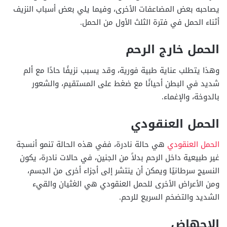
يصاحبه بعض المضاعفات الأخرى، وفيما يلي بعض أسباب النزيف
أثناء الحمل في فترة الثلث الأول من الحمل.
الحمل خارج الرحم
وهذا يتطلب عناية طبية فورية، وقد يسبب نزيفًا حادًا مع ألم
شديد في البطن أحيانًا مع ضغط على المستقيم، والشعور
بالدوخة، والإغماء.
الحمل العنقودي
الحمل العنقودي
هي حالة نادرة، ففي هذه الحالة تنمو أنسجة
غير طبيعية داخل الرحم بدلاً من الجنين، في حالات نادرة، يكون
النسيج سرطانيًا ويمكن أن ينتشر إلى أجزاء أخرى من الجسم،
ومن الأعراض الأخرى للحمل العنقودي هي الغثيان والقيء
الشديد والتضخم السريع للرحم.
الإجهاض