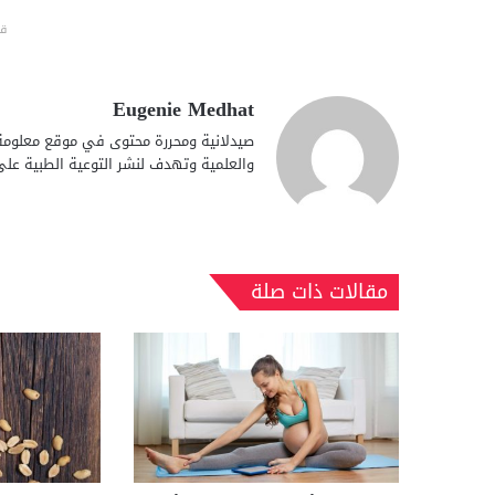
قد
Eugenie Medhat
صيدلانية ومحررة محتوى في موقع معلومة، 
والعلمية وتهدف لنشر التوعية الطبية عل
مقالات ذات صلة