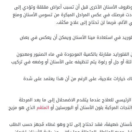
ظروف الأسنان الأخرى قبل أن تسبب أعراض مقلقة وتؤدي إلى
ادت فرصتك في عكس المراحل المبكرة من تسوس الأسنان ومنع
 الألم، فربما لن تحتاج إلى علاج مكثف.
لفلوريد في استعادة مينا الأسنان ويمكن أن يعكس في بعض
 الفلورايد مقارنة بالكمية الموجودة في ماء الصنبور ومعجون
لة أو جل أو رغوة يتم تنظيفه على الأسنان أو وضعه في تركيب
 خيارات علاجية، على الرغم من أن هذا يعتمد على شدة
الرئيسي للعلاج عندما يتقدم الاضمحلال إلى ما بعد المرحلة
نجات المركبة بلون الأسنان أو البورسلين أو
الملغم
الذي هو مزيج
لأسنان ضعيفة، فقد تحتاج إلى تاج وهو غطاء مُجهز حسب الطلب