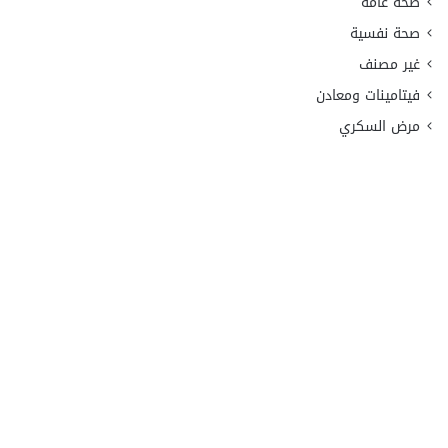
صحة عامة
صحة نفسية
غير مصنف
فيتامينات ومعادن
مرض السكري