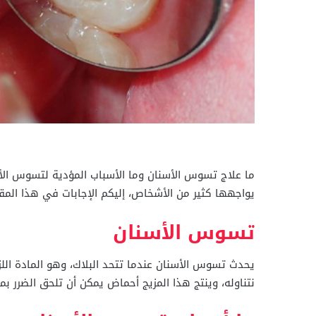
ما علاج تسوس الأسنان وما الأسباب المؤدية لتسوس الأس
يواجهها كثير من الأشخاص، إليكم الإجابات في هذا المقال
تسوس الأسنان
يحدث تسوس الأسنان عندما تتحد البلاك، وهو المادة الل
نتناوله، وينتج هذا المزيج أحماض يمكن أن تلحق الضرر بم