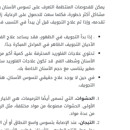
يمكن للفحوصات المنتظمة التعرف على تسوس الأسنان و
مشاكل أكثر خطورة، فكلما سعت للحصول على الرعاية، ز
تقدمه، وإذا تم علاج التجويف قبل أن يبدأ في التسبب في
. إذا بدأ التجويف في الظهور، فقد يساعد علاج ا
الأحيان التجويف الظاهر في المراحل المبكرة جدًا.
تحتوي علاجات الفلوريد المحترفة على كمية أكبر من
الأسنان وشطف الفم. قد تكون علاجات الفلوريد سائ
صغير يتناسب مع حجم الأسنان الخاصة بك.
في حين لا يوجد علاج حقيقي لتسوس الأسنان، هناك
التجويف.
الحشوات،
التي تسمى أيضًا الترميمات، هي الخيار 
الأولى. الحشوات مصنوعة من مواد مختلفة، مثل الرات
من عدة مواد.
التيجان،
عند الإصابة بتسوس واسع النطاق أو أن ا