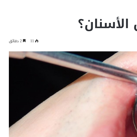
الأسنان؟
11
2 دقائق