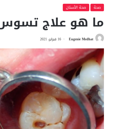
صحة
صحة الأسنان
ما هو علاج تسوس 
Eugenie Medhat
16 فبراير، 2021