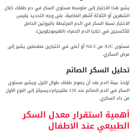
يشير هذا الاختبار إلى متوسط مستوى السكر في دم طفلك خلال
الشهرين أو الثلاثة أشهر الماضية، على وجه التحديد يقيس
الاختبار نسبة السكر في الدم المرتبطة بالبروتين الحامل
للأكسجين في خلايا الدم الحمراء (الهيموجلوبين).
مستوى A1C من 6.5% أو أعلى في اختبارين منفصلين يشير إلى
مرض السكري.
تحليل السكر الصائم
تؤخذ عينة الدم بعد أن يصوم طفلك طوال الليل، ويشير مستوى
السكر في الدم الصائم عند 126 ملليجرام/ديسيلتر إلى النوع الأول
من داء السكري.
أهمية استقرار معدل السكر
الطبيعي عند الاطفال