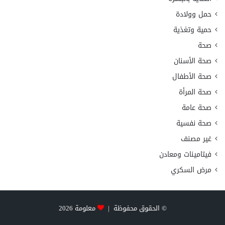
حمل وولادة
حمية وتغذية
صحة
صحة الأسنان
صحة الأطفال
صحة المرأة
صحة عامة
صحة نفسية
غير مصنف
فيتامينات ومعادن
مرض السكري
© الحقوق محفوظة |
معلومة
2026