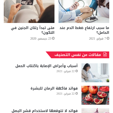
ما سبب ارتفاع ضغط الدم عند
متى تبدأ رئتان الجنين في
الحامل؟
التكون؟
7 فبراير، 2021
23 ديسمبر، 2020
مقالات من نفس التصنيف
أسباب وأعراض الإصابة باكتئاب الحمل
22 فبراير، 2021
فوائد فاكهة الرمان للبشرة
22 فبراير، 2021
فوائد لا تتوقعها لاستخدام قشر البصل