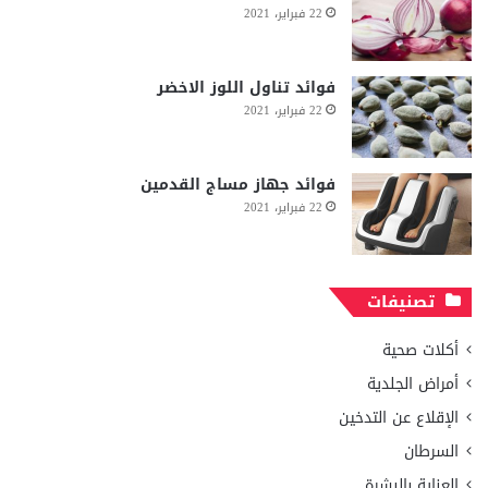
22 فبراير، 2021
فوائد تناول اللوز الاخضر
22 فبراير، 2021
فوائد جهاز مساج القدمين
22 فبراير، 2021
تصنيفات
أكلات صحية
أمراض الجلدية
الإقلاع عن التدخين
السرطان
العناية بالبشرة