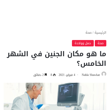
الرئيسية
/
صحة
صحة
حمل وولادة
ما هو مكان الجنين في الشهر
الخامس؟
Nahla Shawkat
4 فبراير، 2021
8
2 دقائق