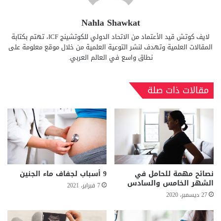
Nahla Shawkat
لايف كوتش قيد الأعتماد من الاتحاد الدولي للكوتشينج ICF، تهتم بكتابة
المقالات العلمية وتهدف لنشر التوعية العلمية من خلال موقع معلومة على
نطاق واسع في العالم العربي.
مقالات ذات صلة
نصائح مهمة للحامل في
9 أسباب لجفاف ماء الجنين
الشهر الخامس والسادس
7 فبراير، 2021
27 ديسمبر، 2020