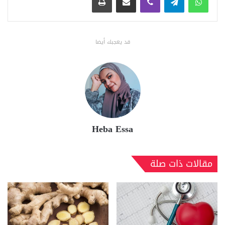
قد يعجبك أيضا
Heba Essa
مقالات ذات صلة