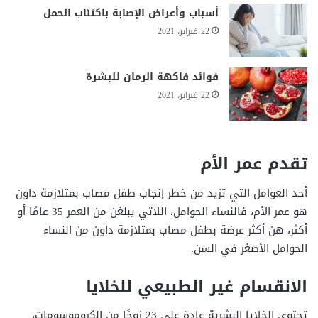
أسباب وأعراض الإصابة باكتئاب الحمل
22 فبراير، 2021
فوائد فاكهة الرمان للبشرة
22 فبراير، 2021
تقدم عمر الأم
أحد العوامل التي تزيد من خطر إنجاب طفل مصاب بمتلازمة داون
هو عمر الأم، فالنساء الحوامل، اللاتي يبلغن من العمر 35 عامًا أو
أكثر، هن أكثر عرضة بطفل مصاب بمتلازمة داون من النساء
الحوامل الأصغر في السن.
الانقسام غير الطبيعي للخلايا
تحتوي الخلايا البشرية عادة على 23 زوجًا من الكروموسومات،