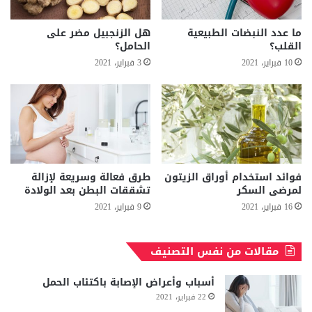
ما عدد النبضات الطبيعية
هل الزنجبيل مضر على
القلب؟
الحامل؟
10 فبراير، 2021
3 فبراير، 2021
فوائد استخدام أوراق الزيتون
طرق فعالة وسريعة لإزالة
لمرضى السكر
تشققات البطن بعد الولادة
16 فبراير، 2021
9 فبراير، 2021
مقالات من نفس التصنيف
أسباب وأعراض الإصابة باكتئاب الحمل
22 فبراير، 2021