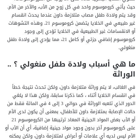
حيث يأتي كروموسوم واحد في كل زوج من الأب، والآخر من الأم.
وقد يتم ولادة طفل مصاب متلازمة داون عندما يحدث انقسام
غير طبيعي في الخلايا يتضمن كروموسوم 21. وهذه التشوهات
أو الانقسامات غير الطبيعية في الخلايا تؤدي إلى وجود
كروموسوم إضافي جزئي أو كامل 21، مما يؤدي إلى ولادة طفل
منغولي.
ما هي أسباب ولادة طفل منغولي ؟ ..
الوراثة
في الغالب، لا يتم وراثة متلازمة داون، ولكن تحدث نتيجة خطأ
في انقسام الخلايا أثناء ، كما ذكرنا سابقا، ولكن هذا لا يلغي
الدور الذي تلعبه الوراثة في حوالي 3 إلى 4 في المائة فقط من
حالات الإصابة بمتلازمة داون للأطفال، بمعنى أن يكون لدى الأم
أو الأب بعض المواد الجينية المعاد ترتيبها من الكروموسوم 21
على كروموسوم آخر بدون وجود مواد جينية إضافية، أي أن الأب أو
الأم ليس لديه أي علامات أو أعراض لمتلازمة داون، ولكن يمكنه