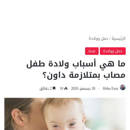
الرئيسية
/
حمل وولادة
حمل وولادة
صحة
ما هي أسباب ولادة طفل
مصاب بمتلازمة داون؟
Heba Essa
20 ديسمبر، 2020
10
2 دقائق