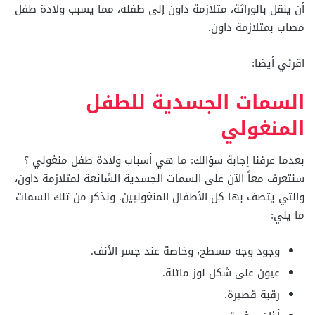
أن ينقل بالوراثة، متلازمة داون إلى طفله، مما يسبب ولادة طفل
مصاب بمتلازمة داون.
اقرئي أيضا:
السمات الجسدية للطفل
المنغولي
بعدما عرفنا إجابة سؤالك: ما هي أسباب ولادة طفل منغولي ؟
سنتعرف معاً الآن على السمات الجسدية الشائعة لمتلازمة داون،
والتي يتصف بها كل الأطفال المنغوليين. ونذكر من تلك السمات
ما يلي:
وجود وجه مسطح، وخاصة عند جسر الأنف.
عيون على شكل لوز مائلة.
رقبة قصيرة.