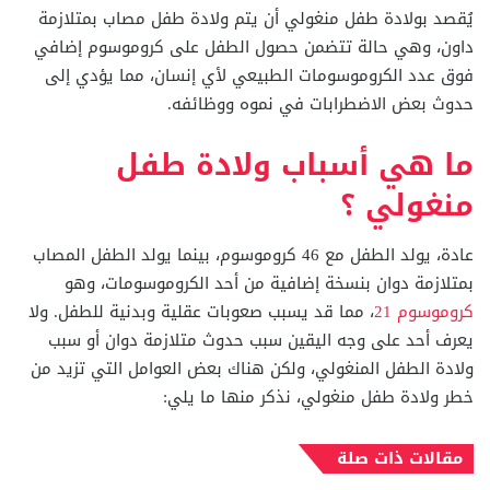
يُقصد بولادة طفل منغولي أن يتم ولادة طفل مصاب بمتلازمة
داون، وهي حالة تتضمن حصول الطفل على كروموسوم إضافي
فوق عدد الكروموسومات الطبيعي لأي إنسان، مما يؤدي إلى
حدوث بعض الاضطرابات في نموه ووظائفه.
ما هي أسباب ولادة طفل
منغولي ؟
عادة، يولد الطفل مع 46 كروموسوم، بينما يولد الطفل المصاب
بمتلازمة دوان بنسخة إضافية من أحد الكروموسومات، وهو
كروموسوم 21
، مما قد يسبب صعوبات عقلية وبدنية للطفل. ولا
يعرف أحد على وجه اليقين سبب حدوث متلازمة دوان أو سبب
ولادة الطفل المنغولي، ولكن هناك بعض العوامل التي تزيد من
خطر ولادة طفل منغولي، نذكر منها ما يلي:
مقالات ذات صلة