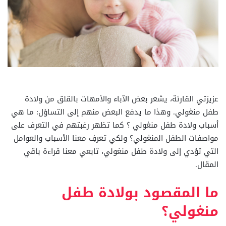
عزيزتي القارئة، يشعر بعض الآباء والأمهات بالقلق من ولادة
طفل منغولي. وهذا ما يدفع البعض منهم إلى التساؤل: ما هي
أسباب ولادة طفل منغولي ؟ كما تظهر رغبتهم في التعرف على
مواصفات الطفل المنغولي؟ ولكي تعرفِ معنا الأسباب والعوامل
التي تؤدي إلى ولادة طفل منغولي، تابعي معنا قراءة باقي
المقال.
ما المقصود بولادة طفل
منغولي؟