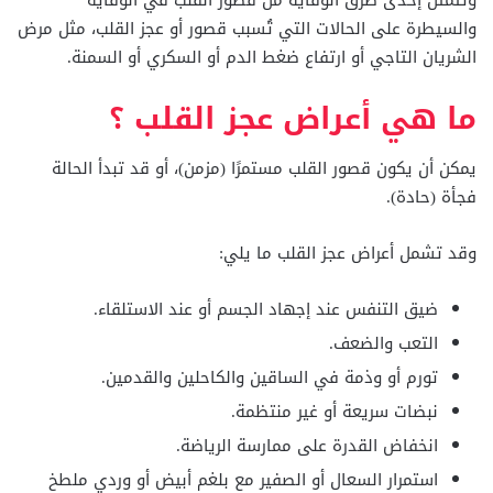
والسيطرة على الحالات التي تُسبب قصور أو عجز القلب، مثل مرض
الشريان التاجي أو ارتفاع ضغط الدم أو السكري أو السمنة.
ما هي أعراض عجز القلب ؟
يمكن أن يكون قصور القلب مستمرًا (مزمن)، أو قد تبدأ الحالة
فجأة (حادة).
وقد تشمل أعراض عجز القلب ما يلي:
ضيق التنفس عند إجهاد الجسم أو عند الاستلقاء.
التعب والضعف.
تورم أو وذمة في الساقين والكاحلين والقدمين.
نبضات سريعة أو غير منتظمة.
انخفاض القدرة على ممارسة الرياضة.
استمرار السعال أو الصفير مع بلغم أبيض أو وردي ملطخ