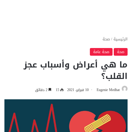
الرئيسية
/
صحة
صحة
صحة عامة
ما هي أعراض وأسباب عجز
القلب؟
Eugenie Medhat
10 فبراير، 2021
15
2 دقائق