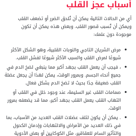
أسباب عجز القلب
أي من الحالات التالية يمكن أن تُلحق الضرر أو تضعف القلب
ويمكن أن تُسبب قصور القلب. وبعض هذه يمكن أن تكون
موجودة دون علمك:
مرض الشريان التاجي والنوبات القلبية، وهو الشكل الأكثر
شيوعًا لمرض القلب والسبب الأكثر شيوعًا لفشل القلب.
، فيجب أن يعمل القلب بجهد أكبر مما ينبغي لضخ الدم في
جميع أنحاء الجسم. وبمرور الوقت، يمكن لهذا أن يجعل عضلة
القلب ضعيفة جدًا بحيث لا تضخ الدم بشكل فعال.
صمامات القلب غير السليمة، عند وجود خلل في القلب أو
التهاب القلب يعمل القلب بجهد أكبر، مما قد يضعفه بمرور
الوقت.
. يمكن أن يكون لتلف عضلات القلب العديد من الأسباب، بما
في ذلك العديد من الأمراض والالتهابات وإدمان الكحول
والتأثير السام للعقاقير، مثل الكوكايين أو بعض الأدوية