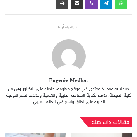
قد يعجبك أيضا
Eugenie Medhat
صيدلانية ومحررة محتوى في موقع معلومة، حاصلة على البكالوريوس من
كلية الصيدلة، تهتم بكتابة المقالات الطبية والعلمية وتهدف لنشر التوعية
الطبية على نطاق واسع في العالم العربي.
مقالات ذات صلة