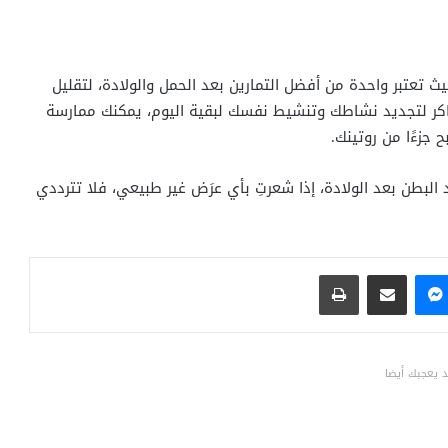
 تعتبر واحدة من أفضل التمارين بعد الحمل والولادة، لتقليل
اكر لتجديد نشاطك وتنشيط نفسك لبقية اليوم، يمكنك ممارسة
 جزءًا من روتينك.
البطن بعد الولادة، إذا شعرتِ بأي عرَض غير طبيعي، فلا تترددي
ماسنجر
مشاركة عبر البريد
طباعة
 يعجبك أيضا