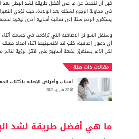
قبل أن نتحدث عن ما هي أفضل طريقة لشد البطن بعد الو
في محاولة الرجوع لشكله بعد الولادة، حيث تؤدي التغيرا
يستغرق الرحم ستة إلى ثمانية أسابيع أخرى ليعود لحجمه
وستقل السوائل الإضافية التي تراكمت في جسمك أثناء الح
أي دهون إضافية، كنتِ قد اكتسبتيها أثناء امداد طفلك با
لكن الأمر يستغرق بضعة أسابيع على الأقل لرؤية نتائج م
مقالات ذات صلة
أسباب وأعراض الإصابة باكتئاب الحم
22 فبراير، 2021
ما هي أفضل طريقة لشد البط