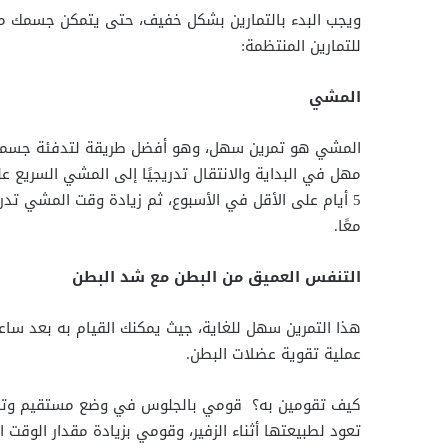
ويجب البدء بالتمارين بشكل خفيف، حتى يتمكن جسمك من
للتمارين المنتظمة:
المشي
المشي هو تمرين سهل، وهو أفضل طريقة لتدفئة جسمك وإ
5 أيام على الأقل في الأسبوع، ثم زيادة وقت المشي تدر
معًا.
التنفس العميق من البطن مع شد البطن
هذا التمرين سهل للغاية، جيث يمكنك القيام به بعد ساعة
عملية تقوية عضلات البطن.
كيف تقومين به؟ قومي بالجلوس في وضع مستقيم وتنفس
تعود لطبيعتها أثناء الزفير، وقومي بزيادة مقدار الوق