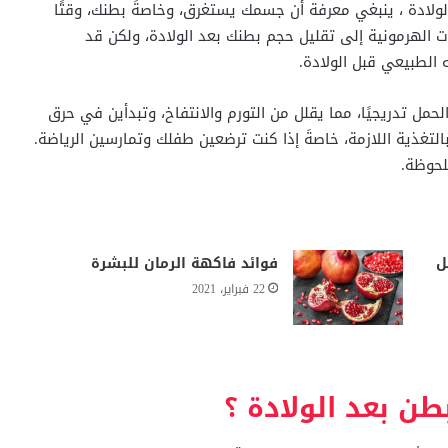
لادة ، ينبغي معرفة أن جسمك يستغرق، وخاصةً بطنك، وقتًا
ت الهرمونية إلى تقليل حجم بطنك بعد الولادة، ولكن قد
 الطبيعي قبل الولادة.
مل تدريجيًا، مما يقلل من التورم والانتفاخ، وتبدأين في حرق
لتغذية اللازمة، خاصةَ إذا كنت ترضعين طفلك وتمارسين الرياضة.
لحوظة.
ل
فوائد فاكهة الرمان للبشرة
22 فبراير، 2021
ن بعد الولادة ؟