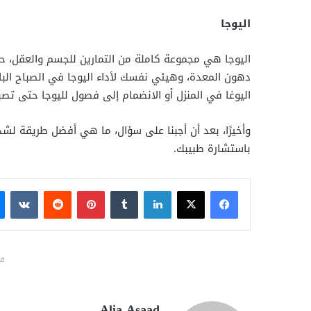
اليوجا
اليوجا هي مجموعة كاملة من التمارين للجسم والعقل، حيث
دهون المعدة، وهيئي نفسك لأداء اليوجا في الصباح الب
اليوغا في المنزل أو الانضمام إلى فصول لليوجا حتى تصبح
وأخيرًا، بعد أن أجبنا على سؤال، ما هي أفضل طريقة لشد 
باستشارة طبيبك.
فيسبوك
X
لينكدإن
بينتيريست
قد
Alia Asaad