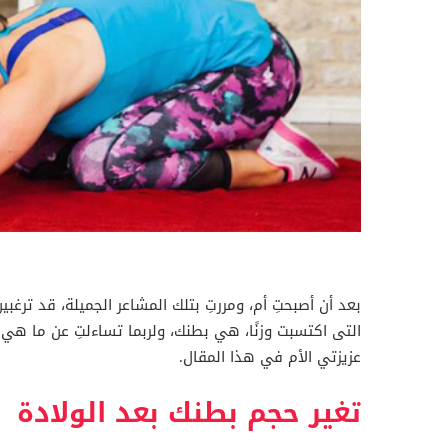
بعد أن أصبحتِ أم، ومررتِ بتلك المشاعر الجميلة، قد ت
التى اكتسبت وزنًا، هي بطنك، ولربما تساءلتِ عن ما هي 
عزيزتي الأم في هذا المقال.
تغير حجم بطنك بعد الولادة