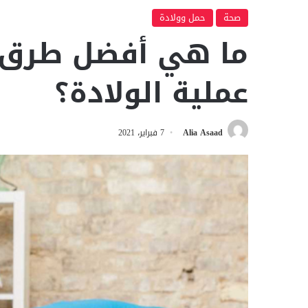
صحة
حمل وولادة
ما هي أفضل طرق 
عملية الولادة؟
Alia Asaad
7 فبراير، 2021