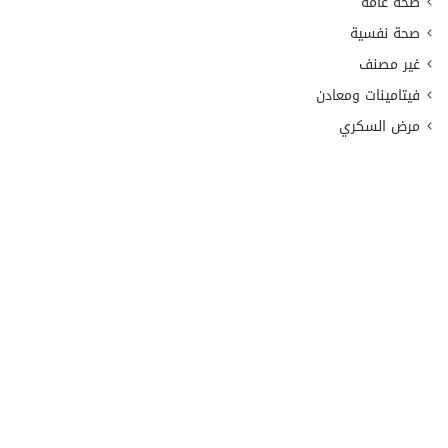
صحة عامة
صحة نفسية
غير مصنف
فيتامينات ومعادن
مرض السكري