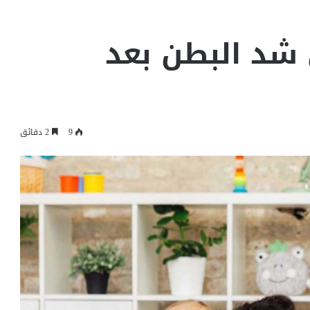
شد البطن بعد
9
2 دقائق