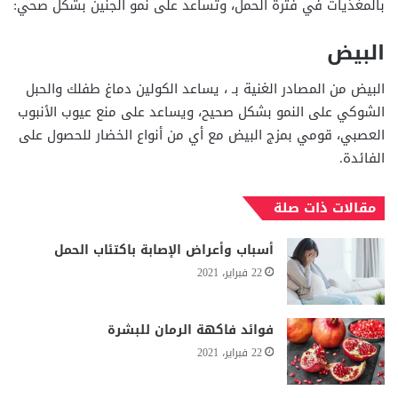
بالمغذيات في فترة الحمل، وتساعد على نمو الجنين بشكل صحي:
البيض
البيض من المصادر الغنية بـ ،
يساعد الكولين دماغ طفلك والحبل
الشوكي على النمو بشكل صحيح، ويساعد على منع عيوب الأنبوب
العصبي،
قومي بمزج البيض مع أي من أنواع الخضار للحصول على
الفائدة.
مقالات ذات صلة
أسباب وأعراض الإصابة باكتئاب الحمل
22 فبراير، 2021
فوائد فاكهة الرمان للبشرة
22 فبراير، 2021