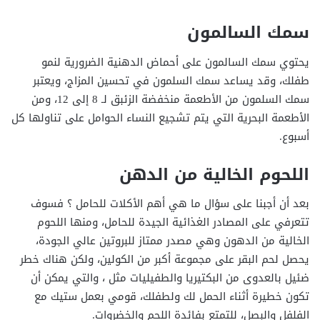
سمك السالمون
يحتوي سمك السالمون على أحماض الدهنية الضرورية لنمو
طفلك، وقد يساعد سمك السلمون في تحسين المزاج، ويعتبر
سمك السلمون من الأطعمة منخفضة الزئبق لـ 8 إلى 12، ومن
الأطعمة البحرية التي يتم تشجيع النساء الحوامل على تناولها كل
أسبوع.
اللحوم الخالية من الدهن
بعد أن أجبنا على سؤال ما هي أهم الأكلات للحامل ؟ فسوف
تتعرفي على المصادر الغذائية الجيدة للحامل، ومنها اللحوم
الخالية من الدهون وهي مصدر ممتاز للبروتين عالي الجودة،
يحصل لحم البقر على مجموعة أكبر من الكولين، ولكن هناك خطر
ضئيل بالعدوى من البكتيريا والطفيليات مثل ، والتي يمكن أن
تكون خطيرة أثناء الحمل لك ولطفلك، قومي بعمل ستيك مع
الفلفل والبصل، للتمتع بفائدة اللحم والخضروات.