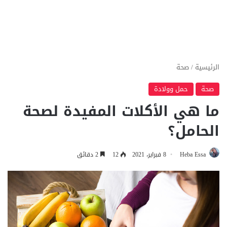
الرئيسية
/
صحة
صحة
حمل وولادة
ما هي الأكلات المفيدة لصحة
الحامل؟
Heba Essa
8 فبراير، 2021
12
2 دقائق