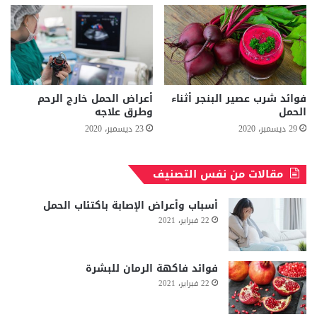
فوائد شرب عصير البنجر أثناء
أعراض الحمل خارج الرحم
الحمل
وطرق علاجه
29 ديسمبر، 2020
23 ديسمبر، 2020
مقالات من نفس التصنيف
أسباب وأعراض الإصابة باكتئاب الحمل
22 فبراير، 2021
فوائد فاكهة الرمان للبشرة
22 فبراير، 2021