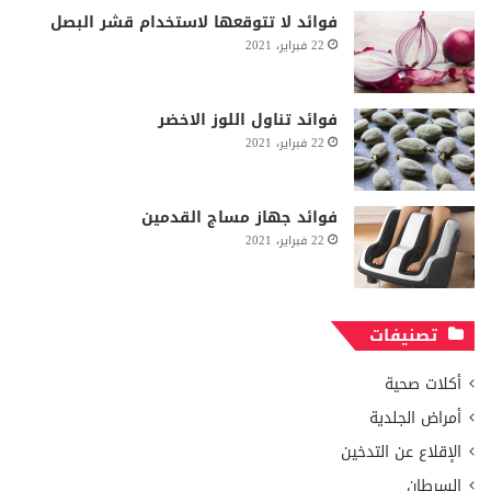
فوائد لا تتوقعها لاستخدام قشر البصل
22 فبراير، 2021
فوائد تناول اللوز الاخضر
22 فبراير، 2021
فوائد جهاز مساج القدمين
22 فبراير، 2021
تصنيفات
أكلات صحية
أمراض الجلدية
الإقلاع عن التدخين
السرطان