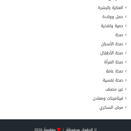
العناية بالبشرة
حمل وولادة
حمية وتغذية
صحة
صحة الأسنان
صحة الأطفال
صحة المرأة
صحة عامة
صحة نفسية
غير مصنف
فيتامينات ومعادن
مرض السكري
© الحقوق محفوظة |
معلومة
2026