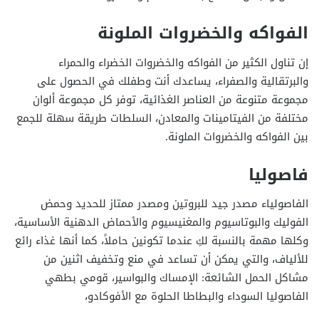
الفواكه والخضروات الملونة
إن تناول الكثير من الفواكه والخضروات الخضراء والحمراء
والبرتقالية والصفراء، يساعدك أنت وطفلك في الحصول على
مجموعة متنوعة من العناصر الغذائية، توفر كل مجموعة ألوان
مختلفة من الفيتامينات والمعادن، السلطات طريقة سهلة للجمع
بين الفواكه والخضروات الملونة.
فاصوليا
الفاصولياء مصدر جيد للبروتين ومصدر ممتاز للحديد وحمض
الفوليك والبوتاسيوم والمغنيسيوم والأحماض الدهنية الأساسية،
وكلها مهمة بالنسبة لكِ عندما تكونين حاملاً، كما أنها غذاء رائع
للألياف، والتي يمكن أن تساعد في منع وتخفيف اثنين من
مشاكل الحمل الشائعة: الإمساك والبواسير، قومي بطهي
الفاصوليا السوداء والبطاطا الحلوة مع الأفوكادو،