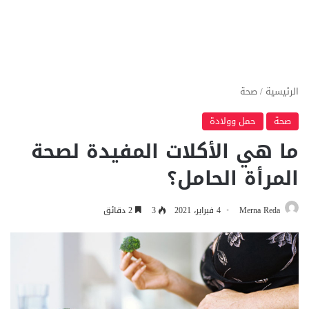
الرئيسية
/
صحة
صحة
حمل وولادة
ما هي الأكلات المفيدة لصحة
المرأة الحامل؟
Merna Reda
4 فبراير، 2021
3
2 دقائق