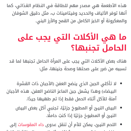
هذه الأطعمة هي مصدر مهم للطاقة في النظام الغذائي، كما
أنها توفر الألياف والحديد وفيتامينات ب، مثل دقيق الشوفان
والمعكرونة أو الخبز الكامل من القمح والأرز البني.
ما هي الأكلات التي يجب على
الحامل تجنبها؟
هناك بعض الأكلات التي يجب على المرأة الحامل تجنبها لما قد
تسببه من ضرر على صحتها وصحة جنينها، مثل:
لا تأكلي الجبن الذي ينضج العفن (الأجبان ذات القشرة
البيضاء) وهذا يشمل جبن الماعز الناضج العفن، هذه الأجبان
آمنة للأكل أثناء الحمل فقط إذا تم طهيها جيدًا.
البيض النيئ أو المطبوخ جزئيًا، تجنبي أكل بعض البيض
النيئ أو المطبوخ جزئيًا إذا كنتِ حاملًا.
اللحم النيئ، يمكن للأم أن تنقل عدوى
داء المقوسات
إلى