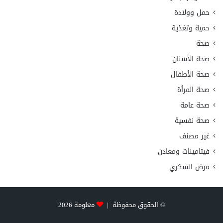
حمل وولادة
حمية وتغذية
صحة
صحة الأسنان
صحة الأطفال
صحة المرأة
صحة عامة
صحة نفسية
غير مصنف
فيتامينات ومعادن
مرض السكري
© الحقوق محفوظة |
معلومة
2026