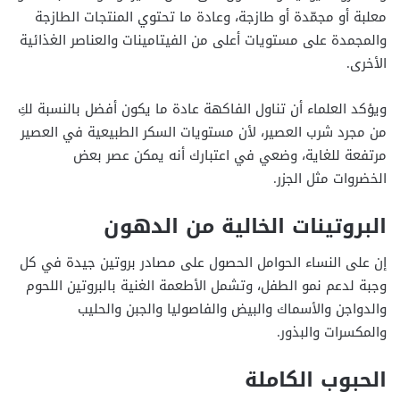
معلبة أو مجمّدة أو طازجة، وعادة ما تحتوي المنتجات الطازجة
والمجمدة على مستويات أعلى من الفيتامينات والعناصر الغذائية
الأخرى.
ويؤكد العلماء أن تناول الفاكهة عادة ما يكون أفضل بالنسبة لكِ
من مجرد شرب العصير، لأن مستويات السكر الطبيعية في العصير
مرتفعة للغاية، وضعي في اعتبارك أنه يمكن عصر بعض
الخضروات مثل الجزر.
البروتينات الخالية من الدهون
إن على النساء الحوامل الحصول على مصادر بروتين جيدة في كل
وجبة لدعم نمو الطفل، وتشمل الأطعمة الغنية بالبروتين اللحوم
والدواجن والأسماك والبيض والفاصوليا والجبن والحليب
والمكسرات والبذور.
الحبوب الكاملة