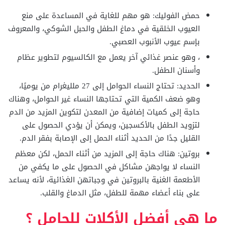
حمض الفوليك: هو مهم للغاية في المساعدة على منع
العيوب الخلقية في دماغ الطفل والحبل الشوكي، والمعروف
بإسم عيوب الأنبوب العصبي.
، وهو عنصر غذائي آخر يعمل مع الكالسيوم لتطوير عظام
وأسنان الطفل.
الحديد: تحتاج النساء الحوامل إلى 27 ملليغرام من يوميًا،
وهو ضعف الكمية التي تحتاجها النساء غير الحوامل، وهناك
حاجة إلى كميات إضافية من المعدن لتكوين المزيد من الدم
لتزويد الطفل بالأكسجين، ويمكن أن يؤدي الحصول على
القليل جدًا من الحديد أثناء الحمل إلى الإصابة بفقر الدم.
بروتين: هناك حاجة إلى المزيد من أثناء الحمل، لكن معظم
النساء لا يواجهن مشاكل في الحصول على ما يكفي من
الأطعمة الغنية بالبروتين في وجباتهن الغذائية، لأنه يساعد
على بناء أعضاء مهمة للطفل، مثل الدماغ والقلب.
ما هي أفضل الأكلات للحامل ؟