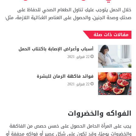
خلال الحمل يتوجب عليكِ تناول الطعام الصحي للحفاظ على
صحتكِ وصحة الجنين، والحصول على العناصر الغذائية اللازمة، مثل:
مقالات ذات صلة
أسباب وأعراض الإصابة باكتئاب الحمل
22 فبراير، 2021
فوائد فاكهة الرمان للبشرة
22 فبراير، 2021
الفواكه والخضروات
يجب على المرأة الحامل الحصول على خمس حصص من الفاكهة
والخضروات يوميًا، وقد تكون على شكل عصير أو فواكه مجففة أو