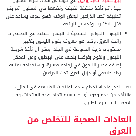
بيروكسيد الهيدروجين
في كوب من الماء، نحرك المحلول
جيدًا، ثم نأخذ منشفة نظيفة ونضعها في المحلول، ثم يتم
تطبيقه تحت الذراعين لبعض الوقت، فهو سوف يساعد على
قتل البكتيريا، وتحسين الرائحة.
الليمون: الخواص الحمضية لـ الليمون تساعد في التخلص من
رائحة العرق، وكما هو معروف يقوم الليمون بتغيير
مستويات درجة الحموضة في الجلد، يمكن أن نأخذ شريحة
الليمون ونقوم بفركها بلطف على الإبطين، ومن الممكن
إضافة عصير الليمون في زجاجة صغيرة، واستخدامه بمثابة
رذاذ طبيعي أو مزيل العرق تحت الذراعين.
يجب الحذر عند استخدام هذه المنتجات الطبيعية في المنزل،
والتأكد من عدم وجود أي حساسية اتجاه هذه المنتجات، ومن
الأفضل استشارة الطبيب.
العادات الصحية للتخلص من
العرق