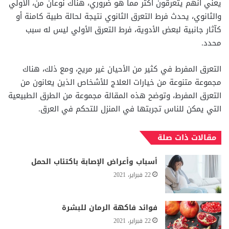
يعني أنهم يتعرقون أكثر مما هو ضروري، هناك نوعان من، الأولي
والثانوي، يحدث فرط التعرق الثانوي نتيجة لحالة طبية كامنة أو
كآثار جانبية لبعض الأدوية، فرط التعرق الأولي ليس له سبب
محدد.
التعرق المفرط في كثير من الأحيان غير مريح، ومع ذلك، هناك
مجموعة متنوعة من خيارات العلاج للأشخاص الذين يعانون من
التعرق المفرط، وتوضح هذه المقالة مجموعة من الطرق الطبيعية
التي يمكن للناس تجربتها في المنزل للتحكم في العرق.
مقالات ذات صلة
أسباب وأعراض الإصابة باكتئاب الحمل
22 فبراير، 2021
فوائد فاكهة الرمان للبشرة
22 فبراير، 2021