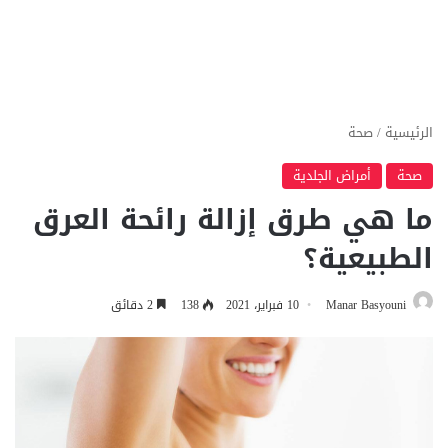
الرئيسية
/
صحة
صحة
أمراض الجلدية
ما هي طرق إزالة رائحة العرق
الطبيعية؟
Manar Basyouni
10 فبراير، 2021
138
2 دقائق