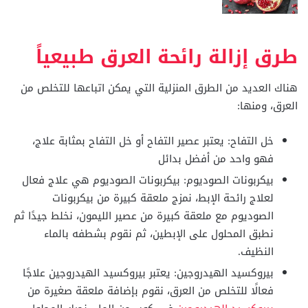
طرق إزالة رائحة العرق طبيعياً
هناك العديد من الطرق المنزلية التي يمكن اتباعها للتخلص من
العرق، ومنها:
خل التفاح: يعتبر عصير التفاح أو خل التفاح بمثابة علاج،
فهو واحد من أفضل بدائل
بيكربونات الصوديوم: بيكربونات الصوديوم هي علاج فعال
لعلاج رائحة الإبط، نمزج ملعقة كبيرة من بيكربونات
الصوديوم مع ملعقة كبيرة من عصير الليمون، نخلط جيدًا ثم
نطبق المحلول على الإبطين، ثم نقوم بشطفه بالماء
النظيف.
بيروكسيد الهيدروجين: يعتبر بيروكسيد الهيدروجين علاجًا
فعالًا للتخلص من العرق، نقوم بإضافة ملعقة صغيرة من