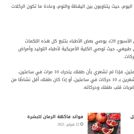
ليوم، حيث يتناوبون بين اليقظة والنوم، وعادة ما تكون الركلات
بمجرد أن تتحققي من أن حركات طفلك جيدة (عادةً بحلول الأسبوع 28)، يوصي بعض الأطباء بتتبع كل هذه اللكمات
 طبيعي، حيث توصي الكلية الأمريكية لأطباء التوليد وأمراض
ويجب أن تشعري بما لا يقل عن 10 حركات في غضون ساعتين، فإذا لم تشعري بأن طفلك يتحرك 10 مرات في ساعتين،
حاولي مرة أخرى في وقت لاحق من اليوم، وإذا كنتِ لا تشعرين بـ 10 حركات في ساعتين، أو إذا كان طفلك أقل نشاطًا من
ضربات قلب طفلك وحركاته.
ل
فوائد فاكهة الرمان للبشرة
22 فبراير، 2021