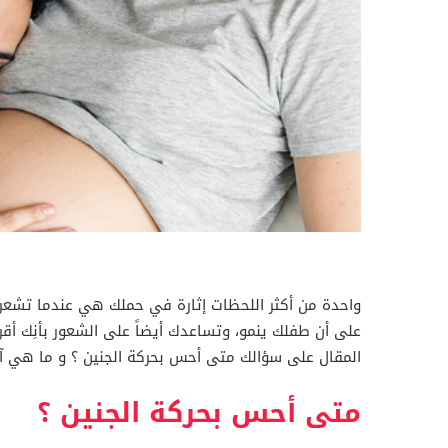
واحدة من أكثر اللحظات إثارة في حملك هي عندما تشعري
على أن طفلك ينمو، وتساعدك أيضاً على الشعور بأنِك أق
المقال على سؤالك متى أحس بحركة الجنين ؟ و ما هي آلي
متى أحس بحركة الجنين ؟