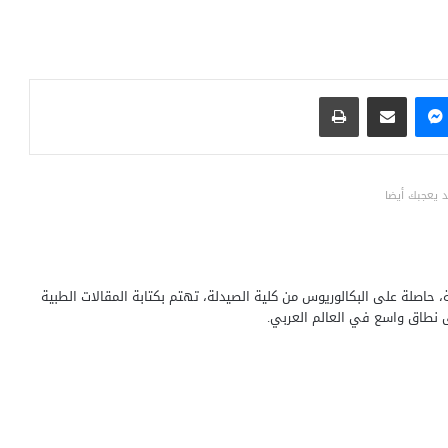
ماسنجر
مشاركة عبر البريد
طباعة
 يعجبك أيضا
حاصلة على البكالوريوس من كلية الصيدلة، تهتم بكتابة المقالات الطبية
ى نطاق واسع في العالم العربي.