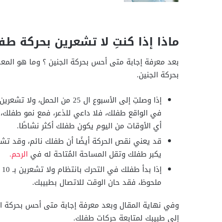
ماذا إذا كنتِ لا تشعرين بحركة طف
بعد معرفة إجابة متى أحس بحركة الجنين ؟ وما هو المع
بحركة الجنين.
إذا وصلتِ إلى الأسبوع ال 25 م
في الواقع طفلك، فلا داعي للذعر، فمع نمو طفلك،
أي الأوقات من اليوم يكون طفلك أكثر نشاطًا.
قد يعني نقص الحركة أيضًا أن طفلك نائم، وقد تشعر
يكبر طفلك وتقل المساحة المُتاحة له في
الرحم.
إ
ملحوظ، فقد حان الوقت للاتصال بطبيبك.
وفي نهاية المقال وبعد معرفة إجابة متى أحس بحركة الج
إلى طبيبك لمتابعة حركات طفلك.