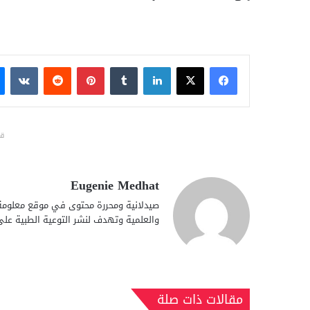
فيسبوك
X
لينكدإن
بينتيريست
قد
Eugenie Medhat
صيدلانية ومحررة محتوى في موقع معلومة، 
والعلمية وتهدف لنشر التوعية الطبية عل
مقالات ذات صلة