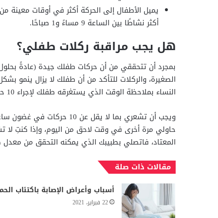
يميل الأطفال إلى الحركة أكثر في أوقات معينة من ا
أكثر نشاطًا بين الساعة 9 مساءً و1 صباحًا.
هل يجب مراقبة ركلات طفلي؟
الصغيرة، والركلات للتأكد من أن طفلك لا يزال ينمو بشكل
النساء بملاحظة الوقت الذي يستغرقه طفلك لإجراء 10 حركات.
المعتاد، فاتصلي بطبيبك الذي يمكنه التحقق من معدل 
مقالات ذات صلة
أسباب وأعراض الإصابة باكتئاب الحم
22 فبراير، 2021