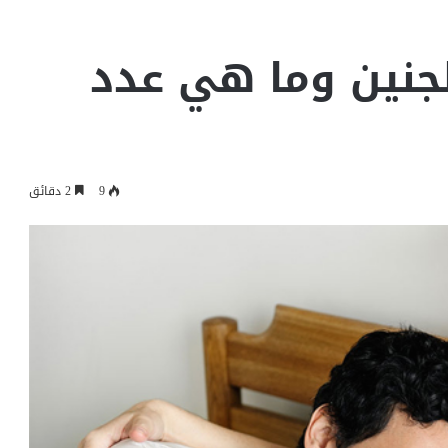
جنين وما هي عدد
9
2 دقائق