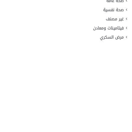
صحة عامة
صحة نفسية
غير مصنف
فيتامينات ومعادن
مرض السكري