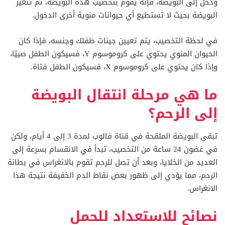
ودخل إلى البويضة، فإنه يقوم بتخصيب هذه البويضة، ثم تتغير
البويضة بحيث لا تستطيع أي حيوانات منوية أخرى الدخول.
في لحظة التخصيب، يتم تعيين جينات طفلك وجنسه، فإذا كان
الحيوان المنوي يحتوي على كروموسوم Y، فسيكون الطفل صبيًا،
وإذا كان يحتوي على كروموسوم X، فسيكون الطفل فتاة.
ما هي مرحلة انتقال البويضة
إلى الرحم؟
تبقى البويضة الملقحة في قناة فالوب لمدة 3 إلى 4 أيام، ولكن
في غضون 24 ساعة من التخصيب، تبدأ في الانقسام بسرعة إلى
العديد من الخلايا، وبعد أن تصل للرحم تقوم بالانغراس في بطانة
الرحم، مما يؤدي إلى ظهور بعض نقاط الدم الخفيفة نتيجة هذا
الانغراس.
نصائح للاستعداد للحمل