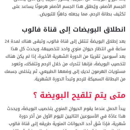
الجسم الأصفر، ويُطلق هذا الجسم الأصفر هرمونًا يساعد على
تكثيف بطانة الرحم، مما يجعله جاهزًا للتبويض.
انطلاق البويضات إلى قناة فالوب
بعد إطلاق البويضة تنتقل إلى قناة فالوب، وتبقى هناك لمدة 24
ساعة في انتظار حيوان منوي واحد لتخصيبها، ويحدث كل هذا
بعد أسبوعين تقريبًا من الدورة الشهرية الأخيرة، إذا لم يكن هناك
لتخصيب البويضة، فإنها تتحرك من خلال الرحم وتتفكك، وتعود
مستويات الهرمون لديكِ إلى وضعها الطبيعي، ثم يتخلص جسمك
من البطانة السميكة للرحم وتبدأ الدورة الشهرية.
متى يتم تلقيح البويضة ؟
يبدأ الحمل عندما يقوم الحيوان المنوي بتخصيب البويضة، ويحدث
هذا عادًة في الأسبوعين التاليين لليوم الأول من آخر دورة
شهرية، فإذا شق أحد الحيوانات المنوية طريقه إلى قناة فالوب