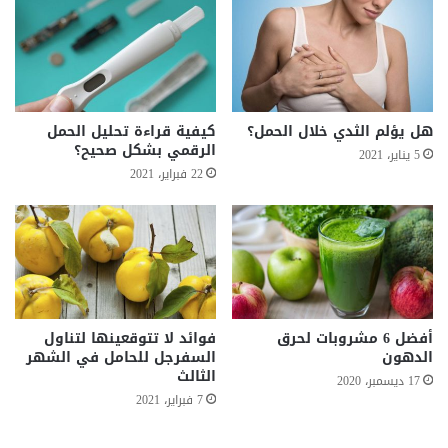
هل يؤلم الثدي خلال الحمل؟
كيفية قراءة تحليل الحمل
الرقمي بشكل صحيح؟
5 يناير، 2021
22 فبراير، 2021
أفضل 6 مشروبات لحرق
فوائد لا تتوقعينها لتناول
الدهون
السفرجل للحامل في الشهر
الثالث
17 ديسمبر، 2020
7 فبراير، 2021