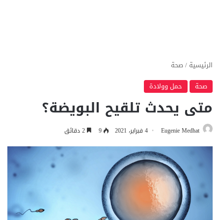
الرئيسية
/
صحة
صحة
حمل وولادة
متى يحدث تلقيح البويضة؟
Eugenie Medhat
4 فبراير، 2021
9
2 دقائق