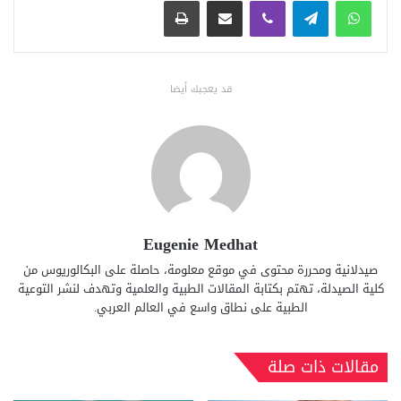
قد يعجبك أيضا
Eugenie Medhat
صيدلانية ومحررة محتوى في موقع معلومة، حاصلة على البكالوريوس من
كلية الصيدلة، تهتم بكتابة المقالات الطبية والعلمية وتهدف لنشر التوعية
الطبية على نطاق واسع في العالم العربي.
مقالات ذات صلة