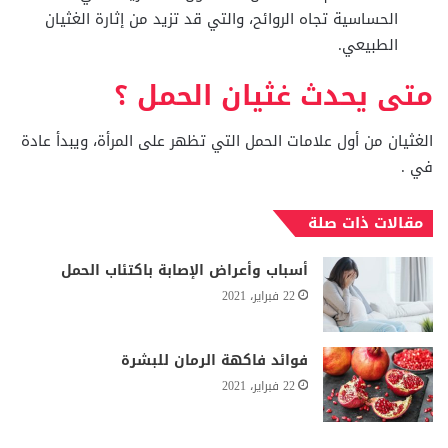
الحساسية تجاه الروائح، والتي قد تزيد من إثارة الغثيان
الطبيعي.
متى يحدث غثيان الحمل ؟
الغثيان من أول علامات الحمل التي تظهر على المرأة، ويبدأ عادة
في .
مقالات ذات صلة
أسباب وأعراض الإصابة باكتئاب الحمل
22 فبراير، 2021
فوائد فاكهة الرمان للبشرة
22 فبراير، 2021