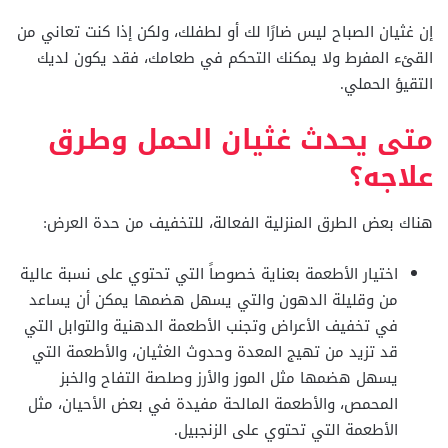
إن غثيان الصباح ليس ضارًا لك أو لطفلك، ولكن إذا كنت تعاني من
القئء المفرط ولا يمكنك التحكم في طعامك، فقد يكون لديك
التقيؤ الحملي.
متى يحدث غثيان الحمل وطرق
علاجه؟
هناك بعض الطرق المنزلية الفعالة، للتخفيف من حدة العرض:
اختيار الأطعمة بعناية خصوصاً التي تحتوي على نسبة عالية
من وقليلة الدهون والتي يسهل هضمها يمكن أن يساعد
في تخفيف الأعراض وتجنب الأطعمة الدهنية والتوابل التي
قد تزيد من تهيج المعدة وحدوث الغثيان، والأطعمة التي
يسهل هضمها مثل الموز والأرز وصلصة التفاح والخبز
المحمص، والأطعمة المالحة مفيدة في بعض الأحيان، مثل
الأطعمة التي تحتوي على الزنجبيل.