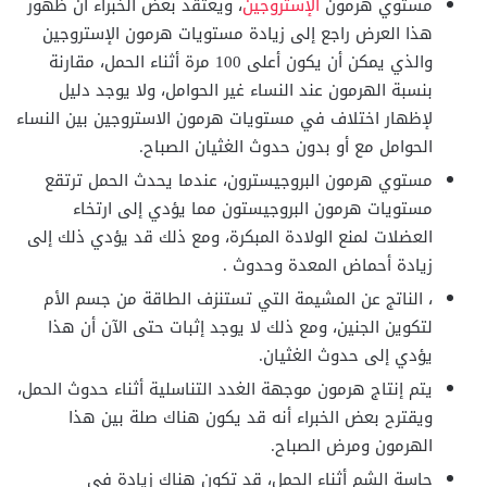
مستوي هرمون
الإستروجين
، ويعتقد بعض الخبراء أن ظهور
هذا العرض راجع إلى زيادة مستويات هرمون الإستروجين
والذي يمكن أن يكون أعلى 100 مرة أثناء الحمل، مقارنة
بنسبة الهرمون عند النساء غير الحوامل، ولا يوجد دليل
لإظهار اختلاف في مستويات هرمون الاستروجين بين النساء
الحوامل مع أو بدون حدوث الغثيان الصباح.
مستوي هرمون البروجيسترون، عندما يحدث الحمل ترتقع
مستويات هرمون البروجيستون مما يؤدي إلى ارتخاء
العضلات لمنع الولادة المبكرة، ومع ذلك قد يؤدي ذلك إلى
زيادة أحماض المعدة وحدوث .
، الناتج عن المشيمة التي تستنزف الطاقة من جسم الأم
لتكوين الجنين، ومع ذلك لا يوجد إثبات حتى الآن أن هذا
يؤدي إلى حدوث الغثيان.
يتم إنتاج هرمون موجهة الغدد التناسلية أثناء حدوث الحمل،
ويقترح بعض الخبراء أنه قد يكون هناك صلة بين هذا
الهرمون ومرض الصباح.
حاسة الشم أثناء الحمل، قد تكون هناك زيادة في