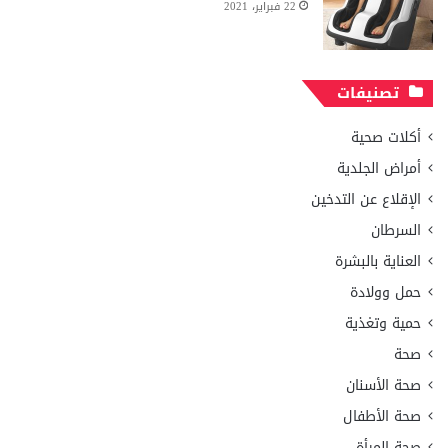
22 فبراير، 2021
تصنيفات
أكلات صحية
أمراض الجلدية
الإقلاع عن التدخين
السرطان
العناية بالبشرة
حمل وولادة
حمية وتغذية
صحة
صحة الأسنان
صحة الأطفال
صحة المرأة