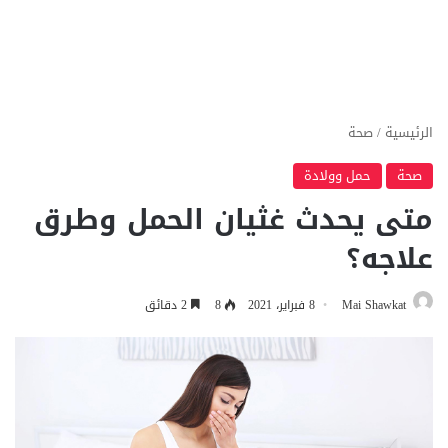
الرئيسية
/
صحة
صحة
حمل وولادة
متى يحدث غثيان الحمل وطرق
علاجه؟
Mai Shawkat
8 فبراير، 2021
8
2 دقائق