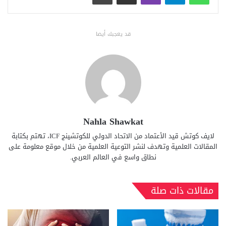
قد يعجبك أيضا
Nahla Shawkat
لايف كوتش قيد الأعتماد من الاتحاد الدولي للكوتشينج ICF، تهتم بكتابة
المقالات العلمية وتهدف لنشر التوعية العلمية من خلال موقع معلومة على
نطاق واسع في العالم العربي.
مقالات ذات صلة