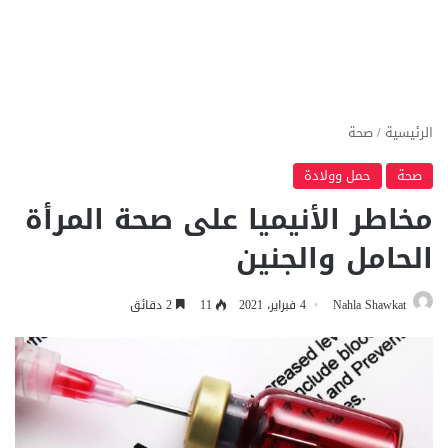
الرئيسية
/
صحة
صحة
حمل وولادة
مخاطر الأنيميا على صحة المرأة
الحامل والجنين
Nahla Shawkat
4 فبراير، 2021
11
2 دقائق