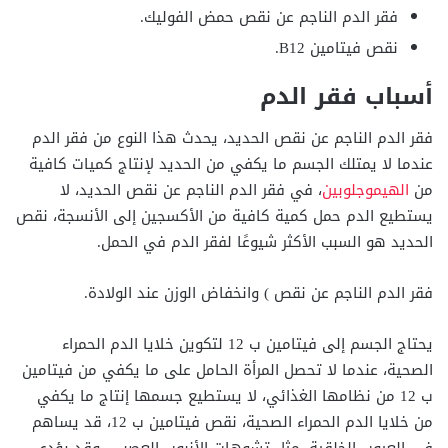
فقر الدم الناجم عن نقص حمض الفوليك.
نقص فيتامين B12.
أسباب فقر الدم
فقر الدم الناجم عن نقص الحديد، يحدث هذا النوع من فقر الدم
عندما لا يمتلك الجسم ما يكفي من الحديد لإنتاج كميات كافية
من
الهيموجلوبين
، في فقر الدم الناجم عن نقص الحديد، لا
يستطيع الدم حمل كمية كافية من الأكسجين إلى الأنسجة، نقص
الحديد هو السبب الأكثر شيوعًا لفقر الدم في الحمل.
فقر الدم الناجم عن نقص ) وانخفاض الوزن عند الولادة.
يحتاج الجسم إلى فيتامين ب 12 لتكوين خلايا الدم الحمراء
الصحية، عندما لا تحصل المرأة الحامل على ما يكفي من فيتامين
ب 12 من نظامها الغذائي، لا يستطيع جسمها إنتاج ما يكفي
من خلايا الدم الحمراء الصحية، نقص فيتامين ب 12، قد يساهم
في العيوب الخلقية، مثل تشوهات الأنبوب العصبي، وقد يؤدي