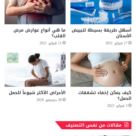
أسهل طريقة بسيطة لتبييض
ما هي أنواع عوارض مرض
الأسنان
القلب؟
17 فبراير، 2021
11 فبراير، 2021
كيف يمكن إخفاء تشققات
الأعراض الأكثر شيوعاً للحمل
الحمل؟
28 ديسمبر، 2020
3 فبراير، 2021
مقالات من نفس التصنيف