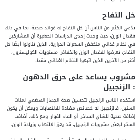
خل التفاح
يدّعي الكثير من الناس أن خل التفاح له فوائد صحية، بما في ذلك
فقدان الوزن، حيث وجدت إحدى الدراسات الصغيرة أن المشاركين
في نظام غذائي منخفض السعرات الحرارية، الذين تناولوا أيضًا خل
التفاح، تعرضوا لفقدان الوزن وانخفاض مستويات الكوليسترول،
أكثر من الآخرين الذين اتبعوا النظام الغذائي فقط.
مشروب يساعد على حرق الدهون
:
الزنجبيل
استخدم الناس الزنجبيل لتحسين صحة الجهاز الهضمي لمئات
السنين، فالزنجبيل له خصائص مضادة للالتهابات ويمكن أن يكون
إضافة صحية للشاي الساخن أو الماء الفوار، ومع ذلك، أضافت
السكر لبعض مشروبات الزنجبيل، قد يعزز الالتهاب وزيادة الوزن.