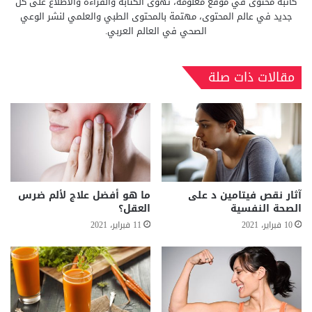
كاتبة محتوى في موقع معلومة، تهوى الكتابة والقراءة والاطلاع على كل
جديد في عالم المحتوى، مهتمة بالمحتوى الطبي والعلمي لنشر الوعي
الصحي في العالم العربي.
مقالات ذات صلة
آثار نقص فيتامين د على
ما هو أفضل علاج لألم ضرس
الصحة النفسية
العقل؟
10 فبراير، 2021
11 فبراير، 2021