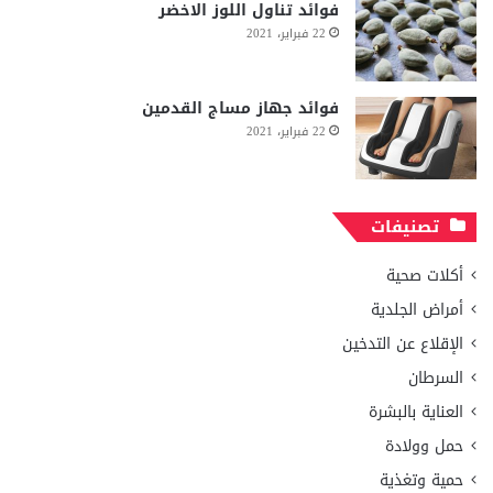
فوائد تناول اللوز الاخضر
22 فبراير، 2021
فوائد جهاز مساج القدمين
22 فبراير، 2021
تصنيفات
أكلات صحية
أمراض الجلدية
الإقلاع عن التدخين
السرطان
العناية بالبشرة
حمل وولادة
حمية وتغذية