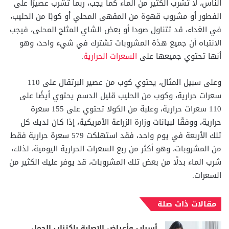
الناس، لا تشرب الكثير من الماء كما يجب، ربما تشرب عصيرًا على
الفطور أو مشروب قهوة من المقهى المحلي أو كوبًا من الحليب،
في الغداء، قد تتناول صودا أو بعض الشاي المثلج المحلى، فيجب
الانتباه أن جميع هذة المشروبات تشترك في شيء واحد، وهو
أنها تحتوي جميعها على
السعرات الحرارية
.
وعلى سبيل المثال، يحتوي كوب من عصير البرتقال على 110
سعرات حرارية، وكوب من الحليب قليل الدسم يحتوي أيضًا على
110 سعرات حرارية، وعلبة من الكولا تحتوي على 155 سعرة
حرارية، ووفقًا لبيانات وزارة الزراعة الأمريكية، إذا كان لديك كل
تلك الأربعة في يوم واحد، فقد استهلكت 579 سعرة حرارية فقط
من المشروبات، وهو أكثر من ربع السعرات الحرارية اليومية، لذلك،
شرب الماء بدلًا من بعض تلك المشروبات، قد يوفر عليك الكثير من
السعرات.
مقالات ذات صلة
أسباب وأعراض الإصابة باكتئاب الحمل