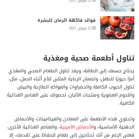
22 فبراير، 2021
فوائد فاكهة الرمان للبشرة
22 فبراير، 2021
تناول أطعمة صحية ومغذية
يحتاج جسمك إلى الطاقة، ويعد تناول الطعام الصحي والمغذي
أمرًا حيويًا للطفل، ولضمان الرعاية المثلى للأم أثناء الحمل، مثل،
تناول الحبوب الكاملة والخضراوات والفواكه الطازجة والبيض
واللحوم العضوية ومنتجات الألبان، لحصولك على العناصر الغذائية
الكافية.
وتحتوي هذه الأطعمة على المعادن والفيتامينات، والأحماض
الدهنية الأساسية، و
الأحماض الأمينية
، والعناصر الغذائية الأخرى،
فعلى الرغم من أنك تحتاجين إلى طعام للحفاظ على تقدمك، إلا