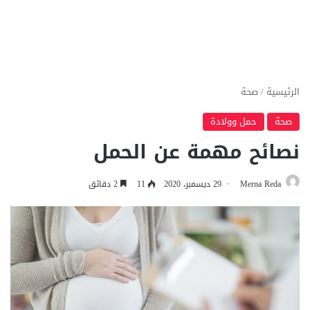
الرئيسية
/
صحة
صحة
حمل وولادة
نصائح مهمة عن الحمل
Merna Reda
29 ديسمبر، 2020
11
2 دقائق