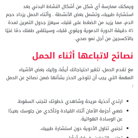
ويمكنك ممارسة أي شكل من أشكال النشاط البدني بعد
استشارة طبيبك، وتشمل بعض الأنشطة . وأثناء الحمل يزداد حجم
الدم، مما يزيد من الضغط على قلبك، سيعزز جدول التمرين لمدة
45 دقيقة الدورة الدموية ويقوي قلبك، وسيتلقى طفلك دمًا غنيًا
بالأكسجين من أجل نمو صحي.
نصائح لاتباعها أثناء الحمل
مع تقدم الحمل، تتغير احتياجاتك أيضًا، وإليك بعض الأشياء
المهمة التي يجب أن تتوخى الحذر بشأنها ضمن نصائح عن الحمل
:
ارتدي أحذية مريحة وشاهدي خطوتك لتجنب السقوط.
ضعي أحزمة الأمان أثناء القيادة وتأكدي من جلوسك بعيدًا
عن الوسادة الهوائية.
تجنبي تناول الأدوية دون استشارة طبيبك.