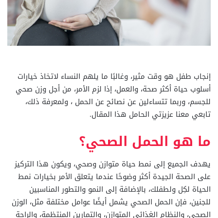
إنجاب طفل هو وقت مثير، وغالبًا ما يلهم النساء لاتخاذ خيارات
أسلوب حياة أكثر صحة، والعمل، إذا لزم الأمر، من أجل وزن صحي
للجسم، وربما تتساءلين عن نصائح عن الحمل ، ولمعرفة ذلك،
تابعي معنا عزيزتي الحامل هذا المقال.
ما هو الحمل الصحي؟
يهدف الجميع إلى نمط حياة متوازن وصحي، ويكون هذا التركيز
على الصحة الجيدة أكثر وضوحًا عندما يتعلق الأمر بخيارات نمط
الحياة لكِل ولطفلك، بالإضافة إلى النمو والتطور المناسبين
للجنين، فإن الحمل الصحي يشمل أيضًا عوامل مختلفة مثل، الوزن
الصحي، والنظام الغذائي المتوازن، والتمارين المنتظمة، والراحة