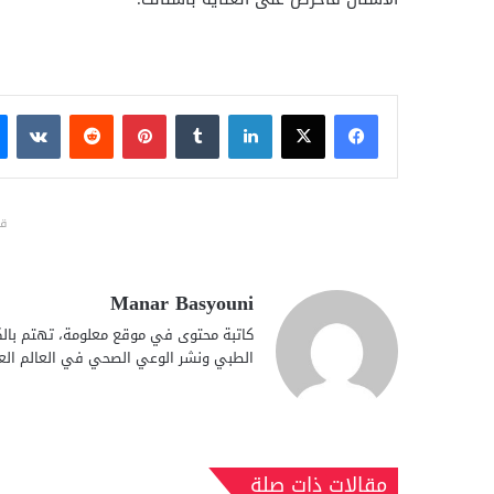
فيسبوك
X
لينكدإن
بينتيريست
قد
Manar Basyouni
كاتبة محتوى في موقع معلومة، تهتم بالكت
الطبي ونشر الوعي الصحي في العالم الع
مقالات ذات صلة