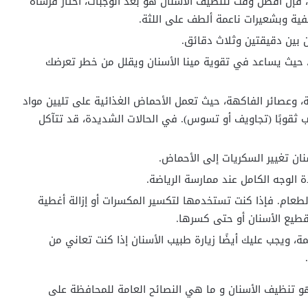
، فإن أفضل وقت لتنظيف الأسنان هو بعد الوجبات، اختار فرشاة
فية وبشعيرات ناعمة ألطف على اللثة.
 بين دقيقتين وثلاث دقائق.
 حيث يساعد في تقوية مينا الأسنان ويقلل من خطر تعرضك
، وعصائر الفاكهة، حيث تعمل الأحماض الغذائية على تليين مواد
ب ثقوبًا (تجاويف أو تسوس). في الحالات الشديدة، قد تتآكل
نان تغيير السكريات إلى الأحماض.
 الوجه الكامل عند ممارسة الرياضة.
طعام. فإذا كنت تستخدمها لتكسير المكسرات أو إزالة أغطية
تقطيع الأسنان أو حتى كسرها.
، ويجب عليك أيضًا زيارة طبيب الأسنان إذا كنت تعاني من
هو تنظيف الأسنان و ما هي النصائح العامة للمحافظة على