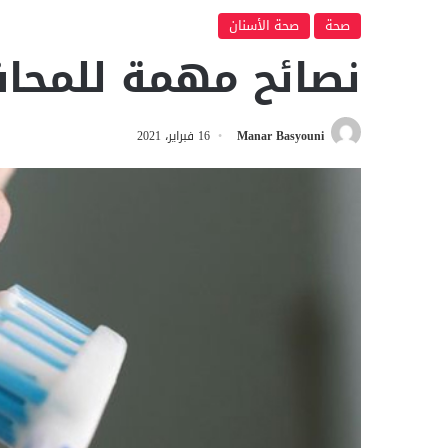
صحة
صحة الأسنان
نصائح مهمة للمحاف
Manar Basyouni
16 فبراير، 2021