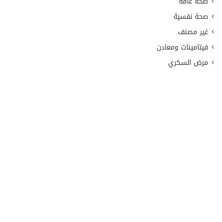
صحة عامة
صحة نفسية
غير مصنف
فيتامينات ومعادن
مرض السكري