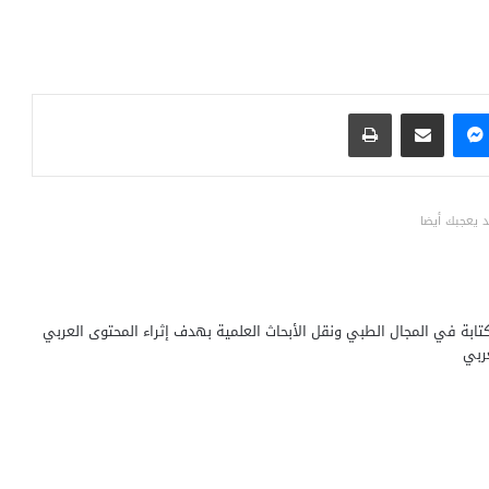
ماسنجر
مشاركة عبر البريد
طباعة
 يعجبك أيضا
ابة في المجال الطبي ونقل الأبحاث العلمية بهدف إثراء المحتوى العربي
ربي