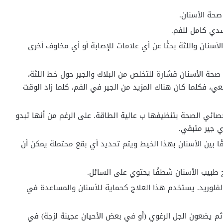
صحة الأسنان.
سدي كامل للفم.
نان واللثة بحثًا عن أي علامات للإصابة أو أي مخاوف أخرى
حة الأسنان قشارة للتخلص من البلاك والجير حول خط اللثة،
، فكلما كان هناك المزيد من الجير في الفم، كلما زاد الوقت
أخصائي الصحة بتنظيفها ب عالية الطاقة. على الرغم من أنها تبدو
ي جير متبقي.
ا بين الأسنان بهذا الخيط ويتم تحديد أي بقع محتملة يمكن أن
طبيب الأسنان شطفًا يحتوي على السائل.
لفلوريد. يستخدم هذا العلاج كحماية للأسنان والمساعدة في
ثم يضعون الجل الرغوي (أو في بعض الأحيان عجينة لزجة) في