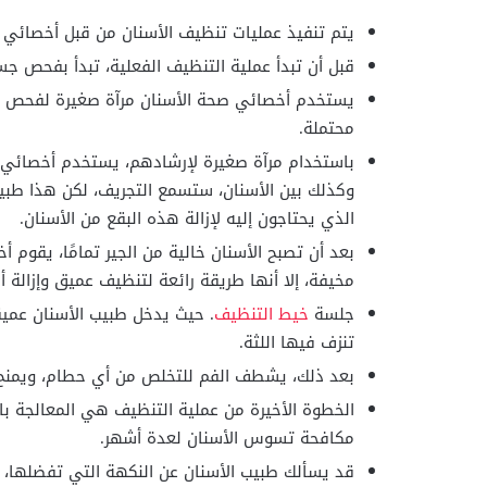
يتم تنفيذ عمليات تنظيف الأسنان من قبل أخصائي 
قبل أن تبدأ عملية التنظيف الفعلية، تبدأ بفحص ج
يستخدم أخصائي صحة الأسنان مرآة صغيرة لفحص الأس
محتملة.
باستخدام مرآة صغيرة لإرشادهم، يستخدم أخصائي ص
وكذلك بين الأسنان، ستسمع التجريف، لكن هذا طبيعي
الذي يحتاجون إليه لإزالة هذه البقع من الأسنان.
بعد أن تصبح الأسنان خالية من الجير تمامًا، يقوم 
مخيفة، إلا أنها طريقة رائعة لتنظيف عميق وإزالة أ
جلسة
خيط التنظيف
. حيث يدخل طبيب الأسنان عميقً
تنزف فيها اللثة.
بعد ذلك، يشطف الفم للتخلص من أي حطام، ويمنح 
الخطوة الأخيرة من عملية التنظيف هي المعالجة با
مكافحة تسوس الأسنان لعدة أشهر.
قد يسألك طبيب الأسنان عن النكهة التي تفضلها، 