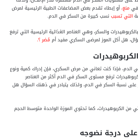
 في
منع،
أو إبطاء تقدم بعض المضاعفات الطبية الرئيسية لمرض
مة
التي تسبب
نسب كبيرة من السكر في الدم.
لكربوهيدرات والسكر، وهي العناصر الغذائية الرئيسية التي ترفع
ؤال، هل أكل الموز لمرضى السكري مفيد أم
مُضر ؟.
الكربوهيدرات
ي الدم، فإذا كنت تعاني من مرض السكري، فإن إدراك كمية ونوع
ربوهيدرات ترفع مستوى السكر في الدم أكثر من العناصر
ير على نسبة السكر في الدم، ولذلك يتبادر في ذهنك السؤال هل
ة في الموز تأتي من الكربوهيدرات، كما تحتوي الموزة الواحدة متوسط ​​الحجم
 على درجة نضوجه