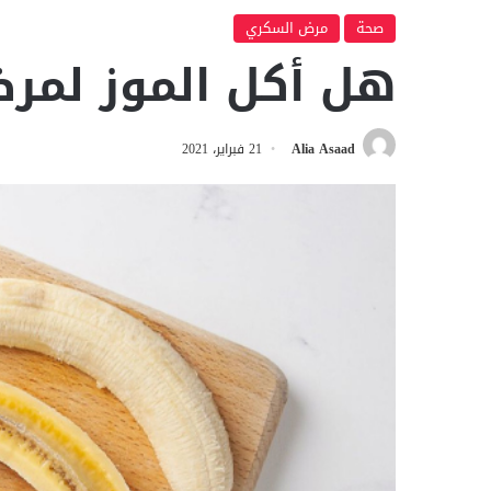
صحة
مرض السكري
هل أكل الموز لمر
Alia Asaad
21 فبراير، 2021