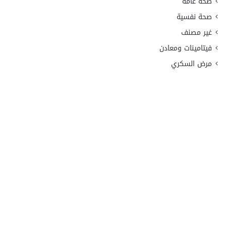
صحة عامة
صحة نفسية
غير مصنف
فيتامينات ومعادن
مرض السكري