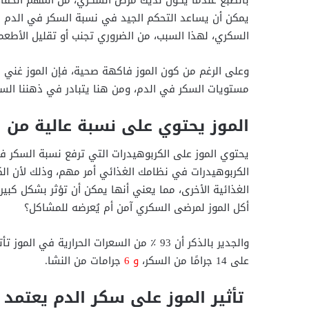
يمكن أن يساعد التحكم الجيد في نسبة السكر في الدم
السكري، لهذا السبب، من الضروري تجنب أو تقليل الأطع
وعلى الرغم من كون الموز فاكهة صحية، فإن الموز غني با
مستويات السكر في الدم، ومن هنا يتبادر في ذهننا الس
الموز يحتوي على نسبة عالية من 
يحتوي الموز على الكربوهيدرات التي ترفع نسبة السكر ف
الكربوهيدرات في نظامك الغذائي أمر مهم، وذلك لأن الك
الغذائية الأخرى، مما يعني أنها يمكن أن تؤثر بشكل كب
أكل الموز لمرضى السكري آمن أم يُعرضه للمشاكل؟
والجدير بالذكر أن 93 ٪ من السعرات الحراري
على 14 جرامًا من السكر،
و 6
جرامات من النشا.
تأثير الموز على سكر الدم يعتمد