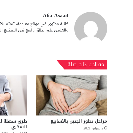
Alia Asaad
كاتبة محتوى في موقع معلومة، تهتم بكتا
والعلمي على نطاق واسع في المجتمع الع
مقالات ذات صلة
مراحل تطور الجنين بالأسابيع
طرق سهلة لل
السكري
2 فبراير، 2021