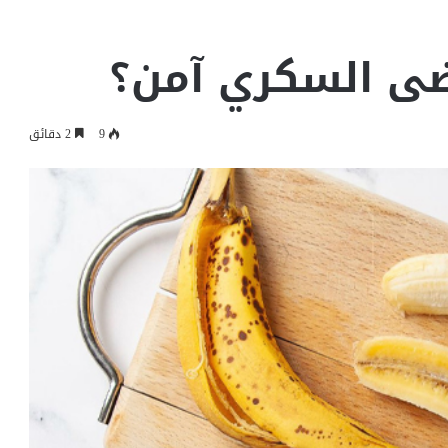
ضى السكري آمن؟
9
2 دقائق