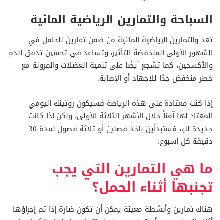
السباحة والتمارين الرياضية المائية
تعد والتمارين الرياضية المائية من ضمن تمارين للحامل في
الشهور الأولى المنخفضة التأثير، وتساعد في تحسين تدفق الدم
والأكسجين، كما تشجع أيضًا على تنمية العضلات والمرونة مع
خطر منخفض جدًا للإجهاد أو الإصابة.
إذا كنتِ معتادة على هذه الرياضة فسيكون روتينك اليومي
المعتاد لها آمناً خلال الأشهر الثلاثة الأولى، ولكن إذا كانت
جديدة لكِ، فستبدأين بأخذ فصلين أو ثلاثة فصول لمدة 30
دقيقة كل أسبوع.
ما هي التمارين التي يجب
تجنبها أثناء الحمل؟
هناك تمارين وأنشطة معينة يمكن أن تكون ضارة إذا تم إجراؤها