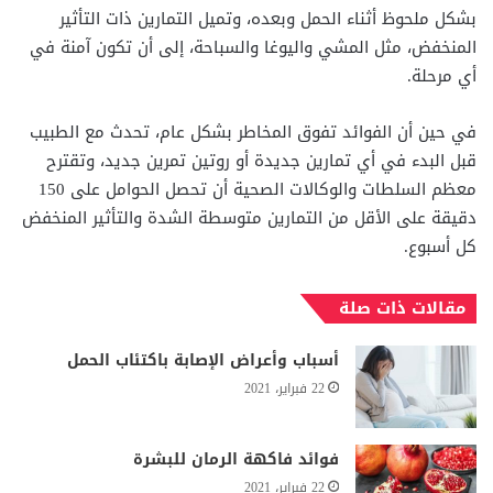
بشكل ملحوظ أثناء الحمل وبعده، وتميل التمارين ذات التأثير
المنخفض، مثل المشي واليوغا والسباحة، إلى أن تكون آمنة في
أي مرحلة.
في حين أن الفوائد تفوق المخاطر بشكل عام، تحدث مع الطبيب
قبل البدء في أي تمارين جديدة أو روتين تمرين جديد، وتقترح
معظم السلطات والوكالات الصحية أن تحصل الحوامل على 150
دقيقة على الأقل من التمارين متوسطة الشدة والتأثير المنخفض
كل أسبوع.
مقالات ذات صلة
أسباب وأعراض الإصابة باكتئاب الحمل
22 فبراير، 2021
فوائد فاكهة الرمان للبشرة
22 فبراير، 2021