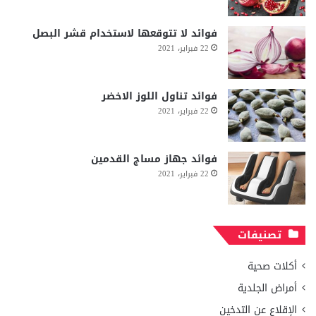
فوائد لا تتوقعها لاستخدام قشر البصل
22 فبراير، 2021
فوائد تناول اللوز الاخضر
22 فبراير، 2021
فوائد جهاز مساج القدمين
22 فبراير، 2021
تصنيفات
أكلات صحية
أمراض الجلدية
الإقلاع عن التدخين