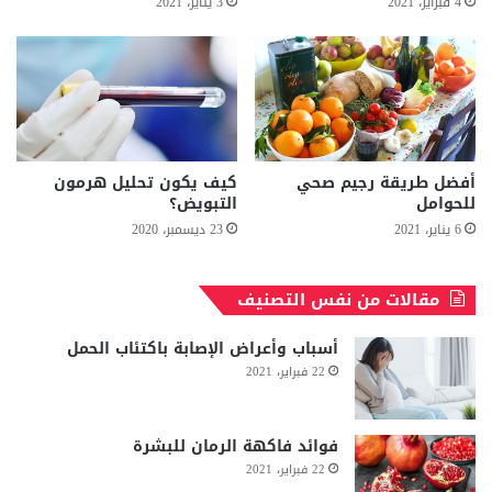
4 فبراير، 2021
3 يناير، 2021
أفضل طريقة رجيم صحي
كيف يكون تحليل هرمون
للحوامل
التبويض؟
6 يناير، 2021
23 ديسمبر، 2020
مقالات من نفس التصنيف
أسباب وأعراض الإصابة باكتئاب الحمل
22 فبراير، 2021
فوائد فاكهة الرمان للبشرة
22 فبراير، 2021