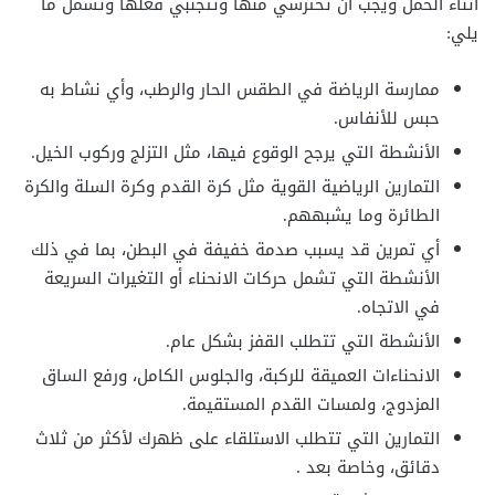
أثناء الحمل ويجب أن تحترسي منها وتتجنبي فعلها وتشمل ما
يلي:
ممارسة الرياضة في الطقس الحار والرطب، وأي نشاط به
حبس للأنفاس.
الأنشطة التي يرجح الوقوع فيها، مثل التزلج وركوب الخيل.
التمارين الرياضية القوية مثل كرة القدم وكرة السلة والكرة
الطائرة وما يشبههم.
أي تمرين قد يسبب صدمة خفيفة في البطن، بما في ذلك
الأنشطة التي تشمل حركات الانحناء أو التغيرات السريعة
في الاتجاه.
الأنشطة التي تتطلب القفز بشكل عام.
الانحناءات العميقة للركبة، والجلوس الكامل، ورفع الساق
المزدوج، ولمسات القدم المستقيمة.
التمارين التي تتطلب الاستلقاء على ظهرك لأكثر من ثلاث
دقائق، وخاصة بعد .