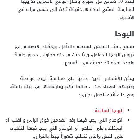
لمدة 10 دقائق كل أسبوع، وخلال قومي بالتمرين تدريجيًا
لممارسة المشي لمدة 30 دقيقة ثلاث إلى خمس مرات في
الأسبوع.
اليوجا
تسمح ، مثل التنفس المنتظم والتأمل، ويمكنك الانضمام إلى
دروس اليوجا للحوامل، وإذا كنتِ مبتدئة فحاولي حضور جلسة
واحدة لمدة 30 دقيقة في الأسبوع.
يمكن للأشخاص الذين اعتادوا على ممارسة اليوجا مواصلة
روتينهم المعتاد خلال ، طالما أنهم يمارسونها في بيئة دافئة،
ومع ذلك أثناء الحمل تجنبي:
اليوجا الساخنة
.
الأوضاع التي يجب فيها رفع القدمين فوق الرأس والقلب، أو
الاستلقاء على الظهر، أو الأوضاع التي يجب فيها التقلبات
على البطن والتي تتطلب شعوراً جيداً بالتوازن.