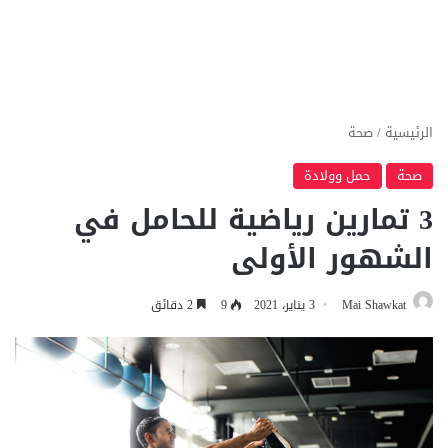
الرئيسية
/
صحة
صحة
حمل وولادة
3 تمارين رياضية للحامل في
الشهور الأولى
Mai Shawkat
3 يناير، 2021
9
2 دقائق