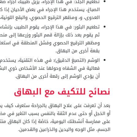
تطعيم الجلد: في هذا الإجراء، يزيل طبيبك أجزاء ص
الصباغ، يستخدم هذا الإجراء في بعض الأحيان إذا 
العدوى، و، ومظهر الترقيع الحصوي، والبقع اللوني
تطعيم البثور: في هذا الإجراء، يقوم الطبيب بإنشا
ثم يقوم بعد ذلك بإزالة قمم البثور وزرعها إلى منط
ومظهر الترقيع الحصوي وفشل المنطقة في استعادة
بقعة أخرى من البهاق.
الوشم (التصبغ الدقيق): في هذه التقنية، يستخدم 
فعالية في الشفاه وحولها عند الأشخاص ذوي البشر
أن يؤدي الوشم إلى رقعة أخرى من البهاق.
نصائح للتكيف مع البهاق
بعد أن تعرفت على علاج البهاق بالجراحة ستعرف كيف يمك
أو الخجل أو حتى عدم الثقة بالنفس بسبب التغير في مظ
على ممارسة أنشطتك اليومية، خاصًة إذا كان البهاق من
الجسم، مثل الوجه واليدين والذراعين والقدمين.