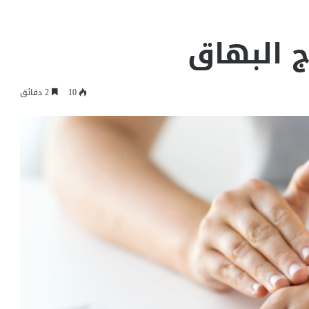
10
2 دقائق