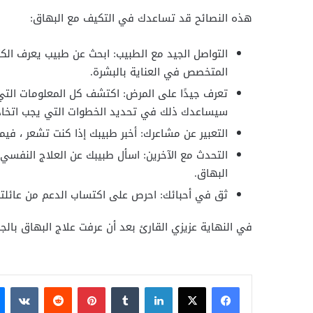
هذه النصائح قد تساعدك في التكيف مع البهاق:
التواصل الجيد مع الطبيب: ابحث عن طبيب يعرف الكث
المتخصص في العناية بالبشرة.
تعرف جيدًا على المرض: اكتشف كل المعلومات التي 
سيساعدك ذلك في تحديد الخطوات التي يجب اتخاذ
التعبير عن مشاعرك: أخبر طبيبك إذا كنت تشعر ، ف
التحدث مع الآخرين: اسأل طبيبك عن العلاج النفس
البهاق.
ثق في أحبائك: احرص على اكتساب الدعم من عائلت
في النهاية عزيزي القارئ بعد أن عرفت علاج البهاق بالجر
فيسبوك
X
لينكدإن
بينتيريست