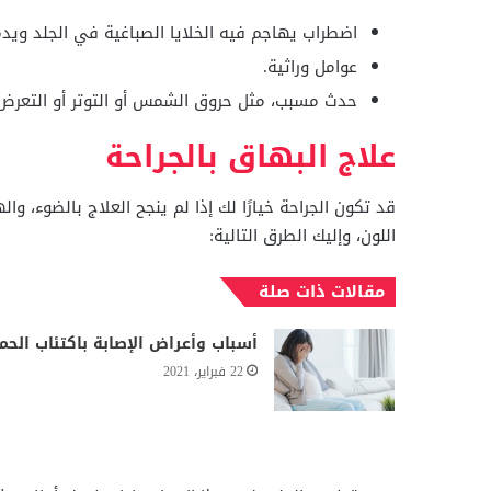
اضطراب يهاجم فيه الخلايا الصباغية في الجلد ويدم
عوامل وراثية.
حدث مسبب، مثل حروق الشمس أو التوتر أو التعرض لل
علاج البهاق بالجراحة
قد تكون الجراحة خيارًا لك إذا لم ينجح العلاج بالضوء، 
اللون، وإليك الطرق التالية:
مقالات ذات صلة
أسباب وأعراض الإصابة باكتئاب الحم
22 فبراير، 2021