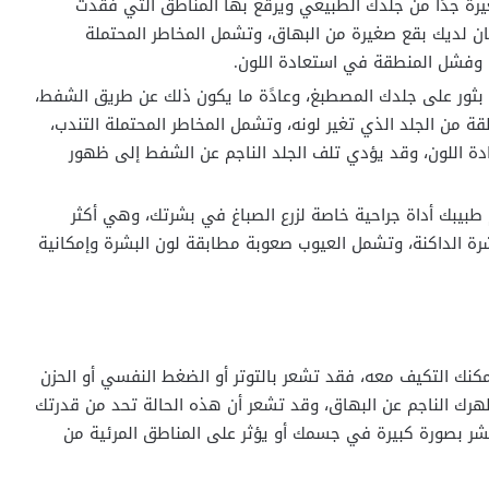
غيرة جدًا من جلدك الطبيعي ويرقع بها المناطق التي فقدت
كان لديك بقع صغيرة من البهاق، وتشمل المخاطر المحتملة
ة، وفشل المنطقة في استعادة اللون.
ء بثور على جلدك المصطبغ، وعادًة ما يكون ذلك عن طريق الشفط،
قة من الجلد الذي تغير لونه، وتشمل المخاطر المحتملة التندب،
 اللون، وقد يؤدي تلف الجلد الناجم عن الشفط إلى ظهور
طبيبك أداة جراحية خاصة لزرع الصباغ في بشرتك، وهي أكثر
ة الداكنة، وتشمل العيوب صعوبة مطابقة لون البشرة وإمكانية
نك التكيف معه، فقد تشعر بالتوتر أو الضغط النفسي أو الحزن
هرك الناجم عن البهاق، وقد تشعر أن هذه الحالة تحد من قدرتك
تشر بصورة كبيرة في جسمك أو يؤثر على المناطق المرئية من