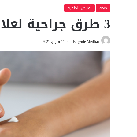
صحة
أمراض الجلدية
3 طرق جراحية لعلاج البهاق
Eugenie Medhat
11 فبراير، 2021