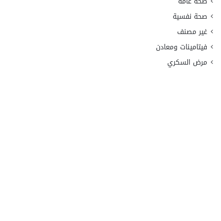
صحة عامة
صحة نفسية
غير مصنف
فيتامينات ومعادن
مرض السكري