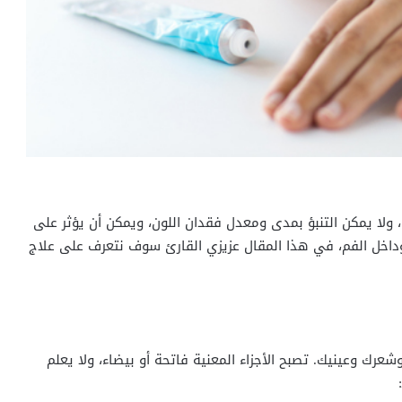
ا يمكن التنبؤ بمدى ومعدل فقدان اللون، ويمكن أن يؤثر على
وداخل الفم، في هذا المقال عزيزي القارئ سوف نتعرف على علاج
شعرك وعينيك. تصبح الأجزاء المعنية فاتحة أو بيضاء، ولا يعلم