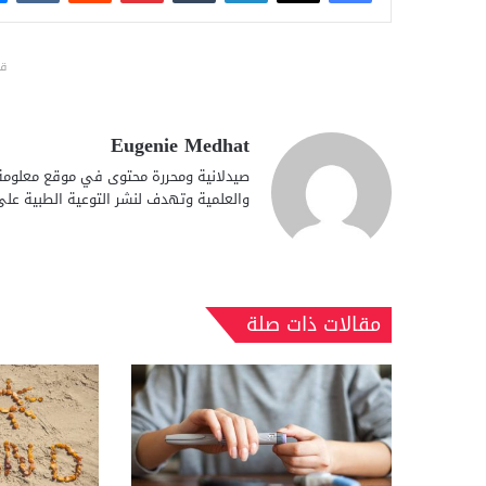
قد
Eugenie Medhat
صيدلانية ومحررة محتوى في موقع معلومة، 
والعلمية وتهدف لنشر التوعية الطبية عل
مقالات ذات صلة