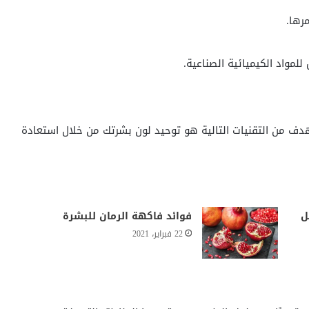
رها.
مواد الكيميائية الصناعية.
والهدف من التقنيات التالية هو توحيد لون بشرتك من خلال استعادة
ل
فوائد فاكهة الرمان للبشرة
22 فبراير، 2021