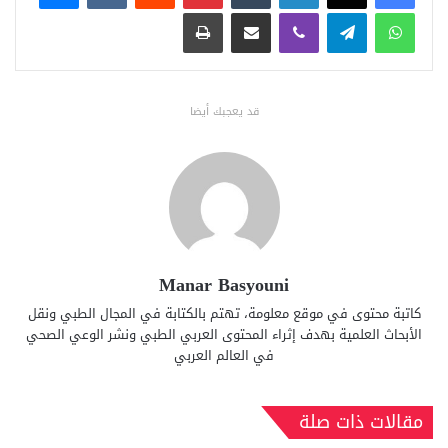
واتساب
تيلقرام
ڤايبر
مشاركة عبر البريد
طباعة
قد يعجبك أيضا
Manar Basyouni
كاتبة محتوى في موقع معلومة، تهتم بالكتابة في المجال الطبي ونقل
الأبحاث العلمية بهدف إثراء المحتوى العربي الطبي ونشر الوعي الصحي
في العالم العربي
مقالات ذات صلة