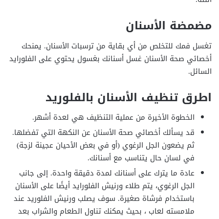
مضمضة الأسنان
تغسل فمك للتخلص من أي بقاية من ترسبات الأسنان. يمنحك
أخصائي صحة الأسنان غسل أسنانك بغسول يحتوي على الفلورايد
السائل.
اطرق تنظيف الأسنان بالفلوريد
الخطوة الأخيرة من عملية التنظيف هي لعدة أشهر.
قد يسألك أخصائي صحة الأسنان عن النكهة التي تفضلها.
ثم يضعون الجل الرغوي (أو في بعض الأحيان عجينة لزجة)
في لسان حال يتناسب مع أسنانك.
عادة ما يترك على أسنانك لمدة دقيقة واحدة. إلى جانب
الجل الرغوي، يتم طلاء ورنيش الفلورايد أيضًا على الأسنان
باستخدام فرشاة صغيرة. سوف يصلب ورنيش الفلوريد عند
ملامسته لعاب ، بحيث يمكنك تناول الطعام والشراب بعد