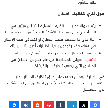
ذلك مباشرة.
طرق أخري لتنظيف الأسنان
يتم جدولة عمليات التنظيف المهنية للأسنان مرتين في
السنة، في حين يتم إجراء الأشعة السينية مرة واحدة سنويًا.
بناءً على ما يلاحظه طبيب الأسنان أو أخصائي صحة الأسنان
في فمك، فقد يقومون بإجراء اختبارات أخرى أثناء زيارتك.
بالنسبة للأطفال، قد يوصي طبيب الأسنان بمواد
مانعة
للتسرب
المولي للمساعدة في منع تسوس الأسنان في
المناطق التي يصعب تنظيفها بالفرشاة.
في النهاية، بعد أن تعرفت علي طرق تنظيف الأسنان. عليك
الاهتمام بأسنانك ونظافتها جيدًا حتى لا تعاني من أي مشكلات
في المستقبل.
فيسبوك
X
لينكدإن
بينتيريست
ماسنجر