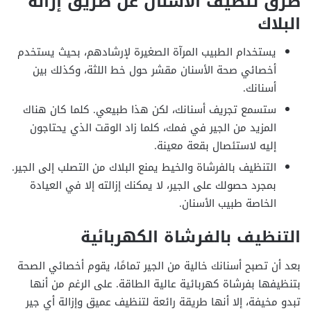
طرق تنظيف الأسنان عن طريق إزالة
البلاك
يستخدام الطبيب المرآة الصغيرة لإرشادهم، بحيث يستخدم
أخصائي صحة الأسنان مقشر حول خط اللثة، وكذلك بين
أسنانك.
ستسمع تجريف أسنانك، لكن هذا طبيعي. كلما كان هناك
المزيد من الجير في فمك، كلما زاد الوقت الذي يحتاجون
إليه لاستئصال بقعة معينة.
التنظيف بالفرشاة والخيط يمنع البلاك من التصلب إلى الجير.
بمجرد حصولك على الجير، لا يمكنك إزالته إلا في العيادة
الخاصة طبيب الأسنان.
التنظيف بالفرشاة الكهربائية
بعد أن تصبح أسنانك خالية من الجير تمامًا، يقوم أخصائي الصحة
بتنظيفها بفرشاة كهربائية عالية الطاقة. على الرغم من أنها
تبدو مخيفة، إلا أنها طريقة رائعة لتنظيف عميق وإزالة أي جير