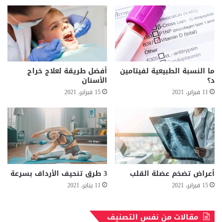
ما النسبة الطبيعية لفيتامين
أفضل طريقة لعلاج خراج
د؟
الأسنان
11 فبراير، 2021
15 فبراير، 2021
أعراض تضخم عضلة القلب
3 طرق تنحيف الأرداف بسرعة
15 فبراير، 2021
11 يناير، 2021
مقالات من نفس التصنيف