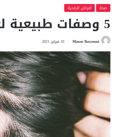
صحة
أمراض الجلدية
5 وصفات طبيعية لعلاج الثعلبة
Manar Basyouni
10 فبراير، 2021