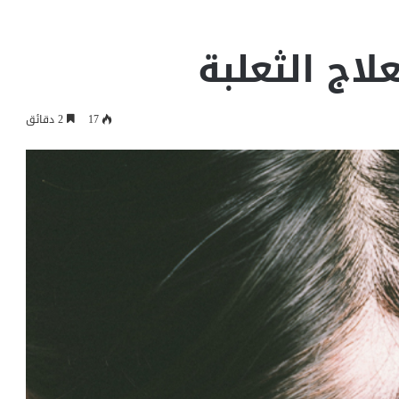
17
2 دقائق