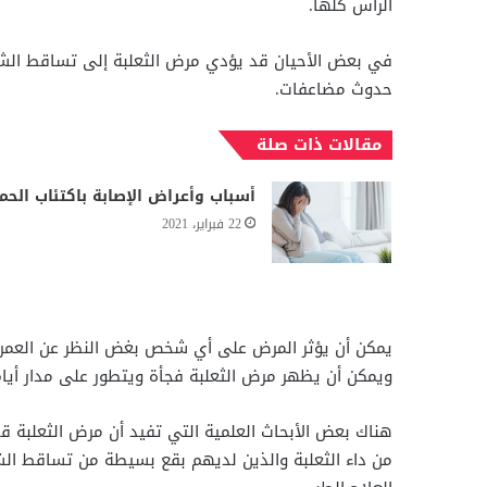
الرأس كلها.
في بعض الأحيان قد يؤدي مرض الثعلبة إلى تساقط الشع
حدوث مضاعفات.
مقالات ذات صلة
أسباب وأعراض الإصابة باكتئاب الحم
22 فبراير، 2021
ويمكن أن يظهر مرض الثعلبة فجأة ويتطور على مدار أيا
هناك بعض الأبحاث العلمية التي تفيد أن مرض الثعلبة ق
من داء الثعلبة والذين لديهم بقع بسيطة من تساقط الشعر