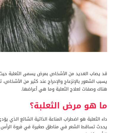
قد يصاب العديد من الأشخاص بمرض يسمى الثعلبة حيث
يسبب الشعور بالإنزعاج والإحراج عند كثير من الأشخاص، ت
هناك وصفات لعلاج الثعلبة وما هي أعراضها.
ما هو مرض الثعلبة؟
داء الثعلبة هو اضطراب المناعة الذاتية الشائع الذي ي
يحدث تساقط الشعر في مناطق صغيرة في فروة الرأس ف