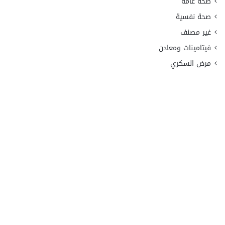
صحة عامة
صحة نفسية
غير مصنف
فيتامينات ومعادن
مرض السكري