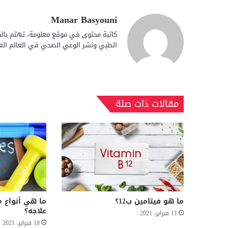
Manar Basyouni
كاتبة محتوى في موقع معلومة، تهتم بالكت
الطبي ونشر الوعي الصحي في العالم الع
مقالات ذات صلة
ما هو فيتامين ب12؟
ما هي أنواع 
علاجه؟
11 فبراير، 2021
18 فبراير، 2021