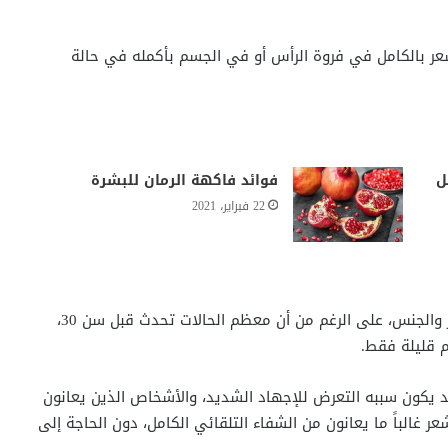
ر بالكامل في فروة الرأس أو في الجسم بأكمله في حالة
ل
فوائد فاكهة الرمان للبشرة
22 فبراير، 2021
يمكن أن يؤثر المرض على أي شخص بغض النظر عن العمر والجنس، على الرغم من أن معظم الحالات تحدث قبل سن 30،
م قليلة فقط.
د يكون سببه التعرض للإجهاد الشديد، والأشخاص الذين يعانون
 غالباً ما يعانون من الشفاء التلقائي الكامل، دون الحاجة إلى