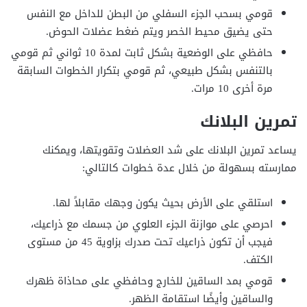
قومي بسحب الجزء السفلي من البطن للداخل مع النفس
حتى يضيق محيط الخصر ويتم ضغط عضلات الحوض.
حافظي على الوضعية بشكل ثابت لمدة 10 ثواني ثم قومي
بالتنفس بشكل طبيعي، ثم قومي بتكرار الخطوات السابقة
مرة أخرى 10 مرات.
تمرين البلانك
يساعد تمرين البلانك على شد العضلات وتقويتها، ويمكنك
ممارسته بسهولة من خلال عدة خطوات كالتالي:
استلقي على الأرض بحيث يكون وجهك مقابلاً لها.
احرصي على موازنة الجزء العلوي من جسمك مع ذراعيك،
فيجب أن تكون ذراعيك تحت صدرك بزاوية 45 من مستوى
الكتف.
قومي بمد الساقين للخارج وحافظي على محاذاة ظهرك
والساقين وأيضًا استقامة الظهر.