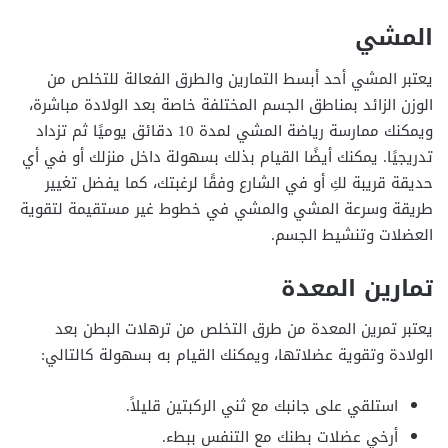
المشي
يعتبر المشي أحد أبسط التمارين والطرق الفعالة للتخلص من
الوزن الزائد بمناطق الجسم المختلفة خاصة بعد الولادة مباشرة،
ويمكنك ممارسة رياضة المشي لمدة 10 دقائق يوميًا ثم تزداد
تدريجيًا. يمكنك أيضًا القيام بذلك بسهولة داخل منزلك أو في أي
حديقة قريبة لكِ أو في الشارع وفقًا لرغبتك، كما يفضل تغيير
طريقة وسرعة المشي والمشي في خطوط غير مستقيمة لتقوية
العضلات وتنشيط الجسم.
تمارين المعدة
يعتبر تمرين المعدة من طرق التخلص من ترهلات البطن بعد
الولادة وتقوية عضلاتها، ويمكنك القيام به بسهولة كالتالي:
استلقي على جانبك مع ثني الركبتين قليلاً.
أرخي عضلات بطنك مع التنفس ببطء.