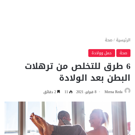
الرئيسية
/
صحة
صحة
حمل وولادة
6 طرق للتخلص من ترهلات
البطن بعد الولادة
Merna Reda
8 فبراير، 2021
11
2 دقائق