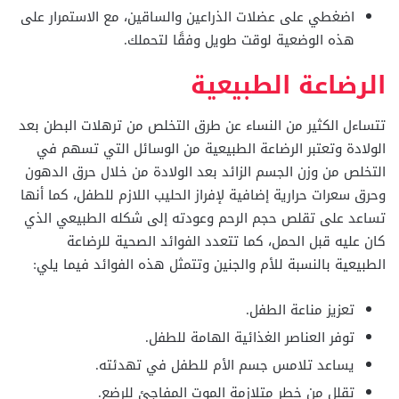
اضغطي على عضلات الذراعين والساقين، مع الاستمرار على
هذه الوضعية لوقت طويل وفقًا لتحملك.
الرضاعة الطبيعية
تتساءل الكثير من النساء عن طرق التخلص من ترهلات البطن بعد
الولادة وتعتبر الرضاعة الطبيعية من الوسائل التي تسهم في
التخلص من وزن الجسم الزائد بعد الولادة من خلال حرق الدهون
وحرق سعرات حرارية إضافية لإفراز الحليب اللازم للطفل، كما أنها
تساعد على تقلص حجم الرحم وعودته إلى شكله الطبيعي الذي
كان عليه قبل الحمل، كما تتعدد الفوائد الصحية للرضاعة
الطبيعية بالنسبة للأم والجنين وتتمثل هذه الفوائد فيما يلي:
تعزيز مناعة الطفل.
توفر العناصر الغذائية الهامة للطفل.
يساعد تلامس جسم الأم للطفل في تهدئته.
تقلل من خطر متلازمة الموت المفاجئ للرضع.