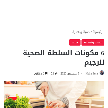
الرئيسية
/
حمية وتغذية
حمية وتغذية
صحة
6 مكونات السلطة الصحية
للرجيم
Heba Essa
9 ديسمبر، 2020
21
2 دقائق