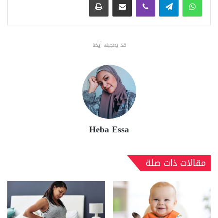
قد يعجبك أيضا
Heba Essa
مقالات ذات صلة