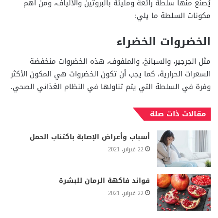
يُصنع منها سلطة رائعة ومليئة بالبروتين والألياف، ومن أهم
مكونات السلطة ما يلي:
الخضروات الخضراء
مثل الجرجير، والسبانخ، والملفوف، هذه الخضروات منخفضة
السعرات الحرارية، كما يجب أن تكون الخضروات هي المكون الأكثر
وفرة في السلطة التي يتم تناولها في النظام الغذائي الصحي.
مقالات ذات صلة
أسباب وأعراض الإصابة باكتئاب الحمل
22 فبراير، 2021
فوائد فاكهة الرمان للبشرة
22 فبراير، 2021