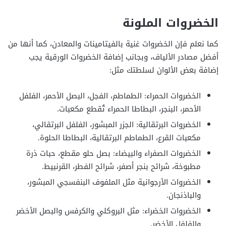
الخضروات الملونة
كما نعلم فإن الخضروات غنية بالفيتامينات والمعادن، كما أنها من
أفضل مصادر الألياف، وبجانب إضافة الخضروات الورقية يجب
إضافة بعض الألوان لسلطتك مثل:
الخضروات الحمراء: الطماطم، الفجل، البصل الأحمر، الفلفل
الأحمر، البنجر، البطاطا الحمراء تُقطع مكعبات.
الخضروات البرتقالية: الجزر المبشور، الفلفل البرتقالي،
مكعبات القرع، الطماطم البرتقالية، البطاطا الحلوة.
الخضروات الصفراء والبيضاء: بصل حلو مقطع، حبات ذرة
مطبوخة، شرائح بنجر أصفر، شرائح الفطر، القرنبيط.
الخضروات الأرجوانية مثل الملفوف البنفسجي المبشور،
والباذنجان.
الخضروات الخضراء: مثل البروكلي والكرفس والبصل الأخضر
والفلفل الأخضر.