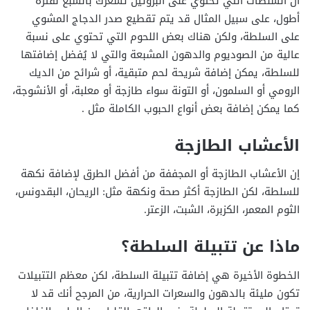
أن السلطات التي تحتوي على البروتين تشعرك بالشبع لفترة
أطول، على سبيل المثال قد يتم تقطيع صدر الدجاج المشوي
على السلطة، ولكن هناك بعض اللحوم التي تحتوي على نسبة
عالية من الصوديوم والدهون المشبعة والتي لا يُفضل إضافتها
للسلطة، يمكن إضافة شريحة لحم متبقية، أو شرائح من الديك
الرومي أو السلمون، أو التونة سواء طازجة أو معلبة، أو الأنشوجة،
كما يمكن إضافة بعض أنواع الحبوب الكاملة مثل .
الأعشاب الطازجة
إن الأعشاب الطازجة أو المجففة من أفضل الطرق لإضافة نكهة
للسلطة، لكن الطازجة أكثر صحة ونكهة مثل: الريحان، البقدونس،
الثوم المعمر، الكزبرة، الشبت، الزعتر.
ماذا عن تتبيلة السلطة؟
الخطوة الأخيرة هي إضافة تتبيلة السلطة، لكن معظم التتبيلات
تكون مليئة بالدهون والسعرات الحرارية، من المرجح أنك قد لا