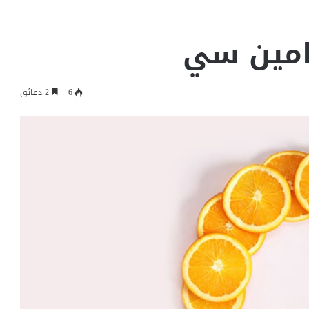
6
2 دقائق