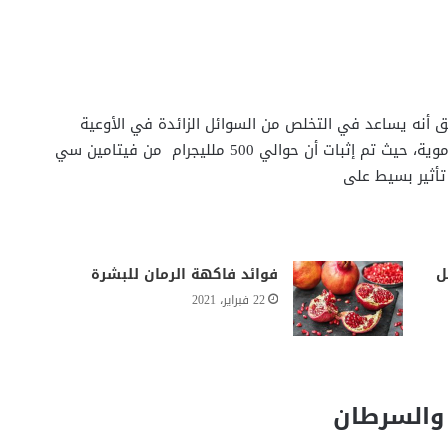
أنه يساعد في التخلص من السوائل الزائدة في الأوعية
الدموية، مما يساعد على خفض الضغط داخل الاوعية الدموية، حيث تم إثبات أن حوالي 500 ملليجرام من فيتامين سي
 تأثير بسيط على
ل
فوائد فاكهة الرمان للبشرة
22 فبراير، 2021
 والسرطان