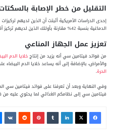
التقليل من خطر الإصابة بالسكتات 
إحدى الدراسات الأمريكية أثبتت أن الذين لديهم تركيزا
الدماغية بنسبة 42% مقارنة بأولئك الذين لديهم تركيز أقل من فيتامين سي.
تعزيز عمل الجهاز المناعي
من فوائد فيتامين سي أنه يزيد من إنتاج
خلايا الدم البي
والأمراض، بالإضافة إلى أنه يساعد خلايا الدم البيضاء ع
الحرة
.
وفي النهاية وبعد أن تعرفنا على فوائد فيتامين سي ال
فيتامين سي إلى نظامكم الغذائي لما يحتوي عليه من فوا
فيسبوك
X
لينكدإن
بينتيريست