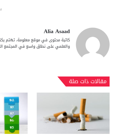
قد
Alia Asaad
كاتبة محتوى في موقع معلومة، تهتم بكتا
والعلمي على نطاق واسع في المجتمع الع
مقالات ذات صلة