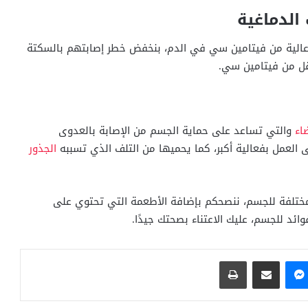
الدماغية
ت عالية من فيتامين سي في الدم، بنخفض خطر إصابتهم بالسكتة
ضاء
والتي تساعد على حماية الجسم من الإصابة بالعدوى
لى العمل بفعالية أكبر، كما يحميها من التلف الذي تسببه
الجذور
مختلفة للجسم، ننصحكم بإضافة الأطعمة التي تحتوي على
ئد للجسم، عليك الاعتناء بصحتك جيدًا.
ماسنجر
مشاركة عبر البريد
طباعة