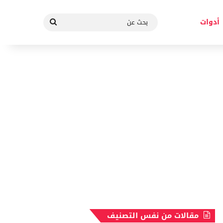
بحث
أدوات
عن
مقالات من نفس التصنيف