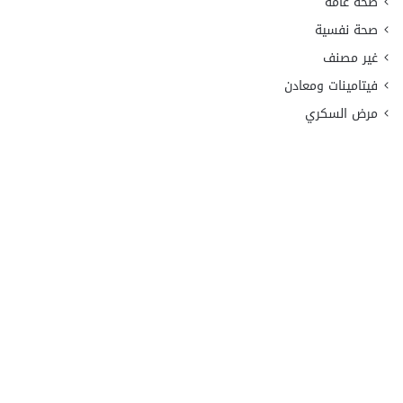
صحة عامة
صحة نفسية
غير مصنف
فيتامينات ومعادن
مرض السكري