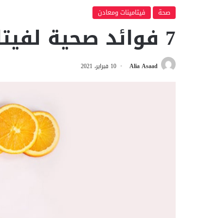
صحة
فيتامينات ومعادن
7 فوائد صحية لفيتامين سي
Alia Asaad
10 فبراير، 2021