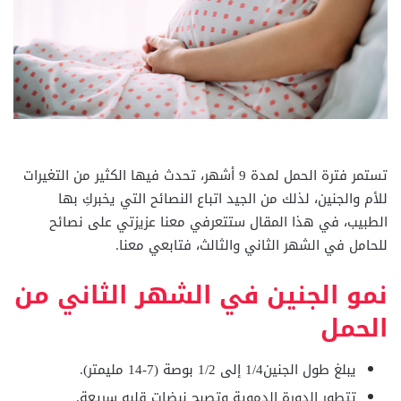
تستمر فترة الحمل لمدة 9 أشهر، تحدث فيها الكثير من التغيرات
للأم والجنين، لذلك من الجيد اتباع النصائح التي يخبركِ بها
الطبيب، في هذا المقال ستتعرفي معنا عزيزتي على نصائح
للحامل في الشهر الثاني والثالث، فتابعي معنا.
نمو الجنين في الشهر الثاني من
الحمل
يبلغ طول الجنين1/4 إلى 1/2 بوصة (7-14 مليمتر).
تتطور الدورة الدموية وتصبح نبضات قلبه سريعة.