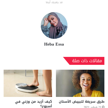
قد يعجبك أيضا
Heba Essa
مقالات ذات صلة
طرق سريعة لتبييض الأسنان
كيف أزيد من وزني في
أسبوع؟
21 فبراير، 2021