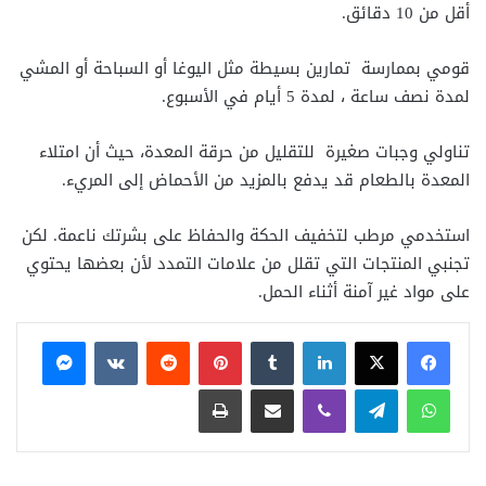
أقل من 10 دقائق.
قومي بممارسة تمارين بسيطة مثل اليوغا أو السباحة أو المشي
لمدة نصف ساعة ، لمدة 5 أيام في الأسبوع.
تناولي وجبات صغيرة للتقليل من حرقة المعدة، حيث أن امتلاء
المعدة بالطعام قد يدفع بالمزيد من الأحماض إلى المريء.
استخدمي مرطب لتخفيف الحكة والحفاظ على بشرتك ناعمة. لكن
تجنبي المنتجات التي تقلل من علامات التمدد لأن بعضها يحتوي
على مواد غير آمنة أثناء الحمل.
فيسبوك
X
لينكدإن
بينتيريست
ماسنجر
واتساب
تيلقرام
ڤايبر
مشاركة عبر البريد
طباعة