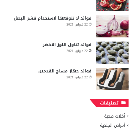
فوائد لا تتوقعها لاستخدام قشر البصل
22 فبراير، 2021
فوائد تناول اللوز الاخضر
22 فبراير، 2021
فوائد جهاز مساج القدمين
22 فبراير، 2021
تصنيفات
أكلات صحية
أمراض الجلدية