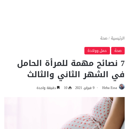
الرئيسية
/
صحة
صحة
حمل وولادة
7 نصائح مهمة للمرأة الحامل
في الشهر الثاني والثالث
Heba Essa
9 فبراير، 2021
10
دقيقة واحدة