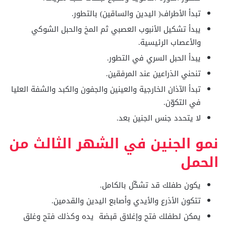
تبدأ الأطراف( اليدين والساقين) بالتطور.
يبدأ تشكيل الأنبوب العصبي ثم المخ والحبل الشوكي
والأعصاب الرئيسية.
يبدأ الحبل السري في التطور.
تنحني الذراعين عند المرفقين.
تبدأ الآذان الخارجية والعينين والجفون والكبد والشفة العليا
في التكوّن.
لا يتحدد جنس الجنين بعد.
نمو الجنين في الشهر الثالث من
الحمل
يكون طفلك قد تشكّل بالكامل.
تتكون الأذرع والأيدي وأصابع اليدين والقدمين.
يمكن لطفلك فتح وإغلاق قبضة يده وكذلك فتح وغلق