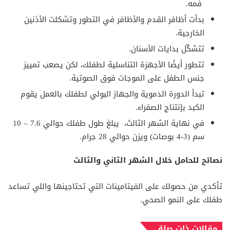
فمه.
بدأت أظافر القدم والأظافر في التطور وتشكلت الأذنين
الخارجية.
تتشكّل بدايات الأسنان.
تتطور أيضًا الأجهزة التناسلية لطفلك، لكن يصعب تمييز
جنس الطفل على الموجات فوق الصوتية.
تبدأ الدورة الدموية والجهاز البولي لطفلك بالعمل يقوم
الكبد بإنتناج الصفراء.
في نهاية الشهر الثالث، يبلغ طول طفلك حوالي 7.6 – 10
سم (3-4 بوصات) ويزن حوالي 28 جرام.
نصائح للحامل خلال الشهر الثاني والثالث
تأكدي من حصولك على الفيتامينات التي تحتاجينها واللي تساعد
طفلك على النمو الصحي.
مقالات ذات صلة