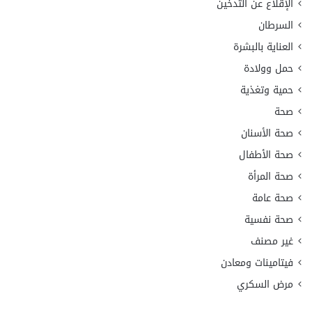
الإقلاع عن التدخين
السرطان
العناية بالبشرة
حمل وولادة
حمية وتغذية
صحة
صحة الأسنان
صحة الأطفال
صحة المرأة
صحة عامة
صحة نفسية
غير مصنف
فيتامينات ومعادن
مرض السكري