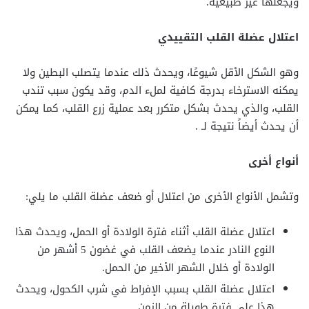
ويجعلها غير طبيعية.
اعتلال عضلة القلب التقييدي
وهو الشكل الأقل شيوعًا، ويحدث ذلك عندما يتصلب البطين ولا
يمكنه الاسترخاء بدرجة كافية لملء الدم، وقد يكون سبب تندب
القلب، والذي يحدث بشكل متكرر بعد عملية زرع القلب، كما يمكن
أن يحدث أيضاً نتيجة لـ .
أنواع أخرى
وتشمل الأنواع الأخرى من اعتلال أو ضعف عضلة القلب ما يلي:
اعتلال عضلة القلب أثناء فترة الولادة أو الحمل، ويحدث هذا
النوع النادر عندما يضعف القلب في غضون 5 أشهر من
الولادة أو خلال الشهر الأخير من الحمل.
اعتلال عضلة القلب بسبب الإفراط في شرب الكحول، ويحدث
هذا على فترة طويلة من الزمن.