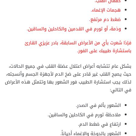
خفقان القلب.
هجمات الإغماء.
ضغط دم مرتفع.
وذمة، أو تورم في القدمين والكاحلين والساقين.
فإذا شعرت بأي من الأعراض السابقة، بادر عزيزي القارئ
باستشارة طبيبك على الفور.
بشكل عام تتشابه أعراض اعتلال عضلة القلب في جميع الحالات،
حيث يصبح القلب غير قادر على ضخ الدم لأجهزة الجسم وأنسجته،
لذلك يجب استشارة الطبيب فور الشعور بها وتتمثل هذه الأعراض
في التالي:
الشعور بألم في الصدر.
ملاحظة تورم في الكاحلين والساقين.
ارتفاع في ضغط الدم.
الشعور بالدوخة والإغماء أحياناً.