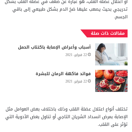
أو اعتلال عضلة القلب، هو عبارة عن ضعف في عضلة القلب بشكل
تدريجي بحيث يصعب عليها ضخ الدم بشكل طبيعي إلى باقي
الجسم.
مقالات ذات صلة
أسباب وأعراض الإصابة باكتئاب الحمل
22 فبراير، 2021
فوائد فاكهة الرمان للبشرة
22 فبراير، 2021
تختلف أنواع اعتلال عضلة القلب وذلك باختلاف بعض العوامل مثل
الإصابة بمرض انسداد الشريان التاجي أو تناول بعض الأدوية التي
تؤثر على القلب.